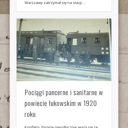
Warszawy zatrzymał się na stacji …
Pociągi pancerne i sanitarne w
powiecie łukowskim w 1920
roku
Konflikty zbrojne nieodłącznie wiążą się ze