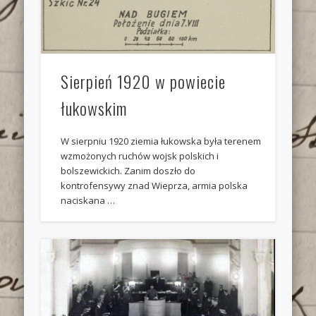
Sierpień 1920 w powiecie
łukowskim
W sierpniu 1920 ziemia łukowska była terenem
wzmożonych ruchów wojsk polskich i
bolszewickich. Zanim doszło do
kontrofensywy znad Wieprza, armia polska
naciskana …