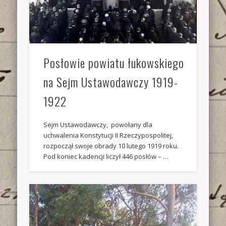
Posłowie powiatu łukowskiego
na Sejm Ustawodawczy 1919-
1922
Sejm Ustawodawczy, powołany dla
uchwalenia Konstytucji II Rzeczypospolitej,
rozpoczął swoje obrady 10 lutego 1919 roku.
Pod koniec kadencji liczył 446 posłów – …