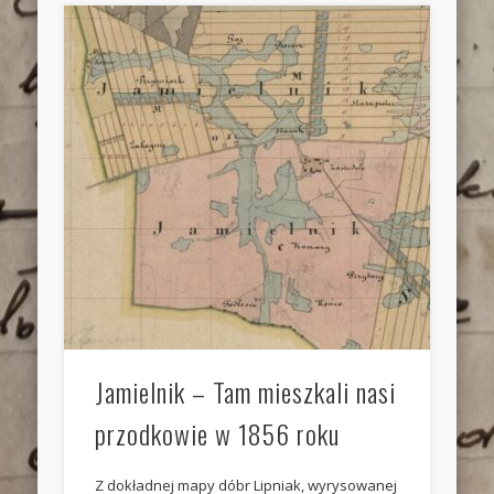
Jamielnik – Tam mieszkali nasi
przodkowie w 1856 roku
Z dokładnej mapy dóbr Lipniak, wyrysowanej