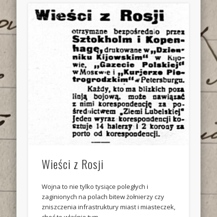
Wieści z Rosji
Wojna to nie tylko tysiące poległych i
zaginionych na polach bitew żołnierzy czy
zniszczenia infrastruktury miast i miasteczek,
choć to właśnie tym …