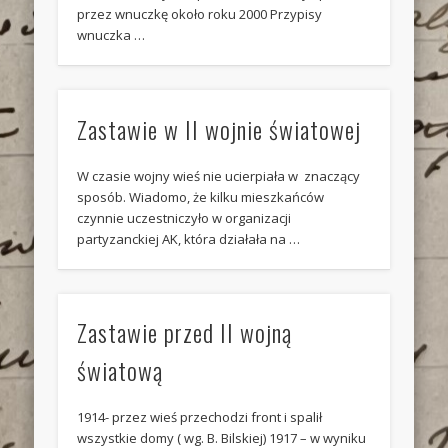
przez wnuczkę około roku 2000 Przypisy
wnuczka …
Zastawie w II wojnie światowej
W czasie wojny wieś nie ucierpiała w znaczący
sposób. Wiadomo, że kilku mieszkańców
czynnie uczestniczyło w organizacji
partyzanckiej AK, która działała na …
Zastawie przed II wojną
światową
1914- przez wieś przechodzi front i spalił
wszystkie domy ( wg. B. Bilskiej) 1917 – w wyniku