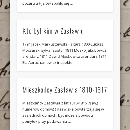
pożaru u Fijałów spaliło się …
Kto był kim w Zastawiu
1794 Jacek Markuszewski + sitarz 1800 Łukasz
Moczarski sylvar sustor 1811 Mosko Jakubowicz
arendarz 1811 Dawid Moskowicz arendarz 1811
Ela Abrachamowicz inspektor
Mieszkańcy Zastawia 1810-1817
Mieszkańcy Zastawia z lat 1810-1816[7] (wg
numerów domów) ( nazwiska powtarzają się w
sąsiednich domach, być może z powodu
pomyłek przy podawaniu …