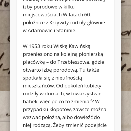
izby porodowe w kilku
miejscowościach W latach 60.
położnice z Krzywdy rodziły głównie
w Adamowie i Staninie.
W 1953 roku Wiśkę Kawińską
przeniesiono na kolejną pionierską
placówkę – do Trzebieszowa, gdzie
otwarto izbę porodową. Tu także
spotkała się z nieufnością
mieszkańców. Od pokoleń kobiety
rodziły w domach, w towarzystwie
babek, więc po co to zmieniać? W
przypadku kłopotów, zawsze można
wezwać położną, albo dowieźć do
niej rodzącą. Żeby zmienić podejście