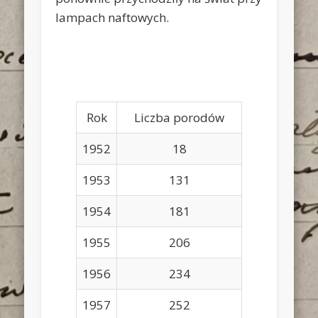
lampach naftowych.
Rok
Liczba porodów
1952
18
1953
131
1954
181
1955
206
1956
234
1957
252