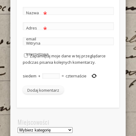
*
Nazwa
*
Adres
email
Witryna
internetowa
Zapamiętaj moje dane w tej przeglądarce
podczas pisania kolejnych komentarzy.
siedem
+
=
czternaście
Miejscowości
Miejscowości