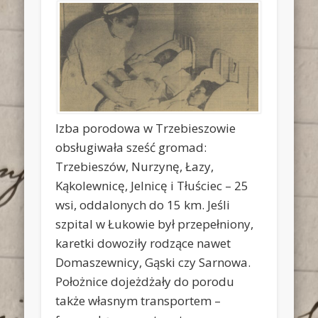
Izba porodowa w Trzebieszowie
obsługiwała sześć gromad:
Trzebieszów, Nurzynę, Łazy,
Kąkolewnicę, Jelnicę i Tłuściec – 25
wsi, oddalonych do 15 km. Jeśli
szpital w Łukowie był przepełniony,
karetki dowoziły rodzące nawet
Domaszewnicy, Gąski czy Sarnowa.
Położnice dojeżdżały do porodu
także własnym transportem –