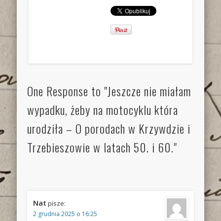
One Response to "Jeszcze nie miałam
wypadku, żeby na motocyklu która
urodziła – O porodach w Krzywdzie i
Trzebieszowie w latach 50. i 60."
Nat
pisze:
2 grudnia 2025 o 16:25