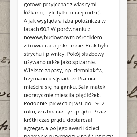
gotowe przyjechać z własnymi
łóżkami, byle tylko u niej rodzić.
A jak wyglądała izba położnicza w
latach 60.? W porównaniu z
nowowybudowanym ośrodkiem
zdrowia raczej skromnie. Brak było
strychu i piwnicy. Pokój służbowy
używano także jako spiżarnię.
Większe zapasy, np. ziemniaków,
trzymano u sąsiadów. Pralnia
mieściła się na ganku. Sala matek
teoretycznie mieściła pięć łóżek.
Podobnie jak w całej wsi, do 1962
roku, w izbie nie było prądu. Przez
krótki czas prądu dostarczał
agregat, a po jego awarii dzieci
ponownie przychodziły na świat przy