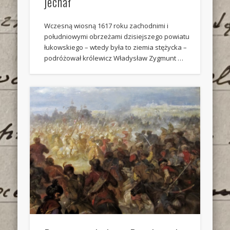
jechał
Wczesną wiosną 1617 roku zachodnimi i
południowymi obrzeżami dzisiejszego powiatu
łukowskiego – wtedy była to ziemia stężycka –
podróżował królewicz Władysław Zygmunt …