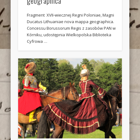
geographica
Fragment XVII-wiecznej Regni Poloniae, Magni
Ducatus Lithuaniae nova mappa geographica.
Concessu Borussorum Regis z zasobów PAN w
Kórniku, udostępnia Wielkopolska Biblioteka
Cyfrowa …