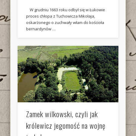
W grudniu 1663 roku odbył się w Łukowie
proces chłopa z Tuchowicza Mikołaja,
oskarżonego o zuchwały włam do kościoła
bernardynów …
Zamek wilkowski, czyli jak
królewicz jegomość na wojnę