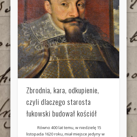
Zbrodnia, kara, odkupienie,
czyli dlaczego starosta
łukowski budował kościół
Równo 400 lat temu, w niedzielę 15
listopada 1620 roku, miał miejsce jedyny w