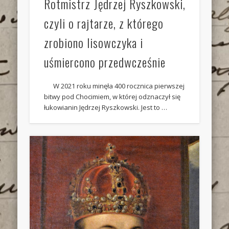
Rotmistrz Jędrzej Ryszkowski,
czyli o rajtarze, z którego
zrobiono lisowczyka i
uśmiercono przedwcześnie
W 2021 roku minęła 400 rocznica pierwszej
bitwy pod Chocimiem, w której odznaczył się
łukowianin Jędrzej Ryszkowski. Jest to …