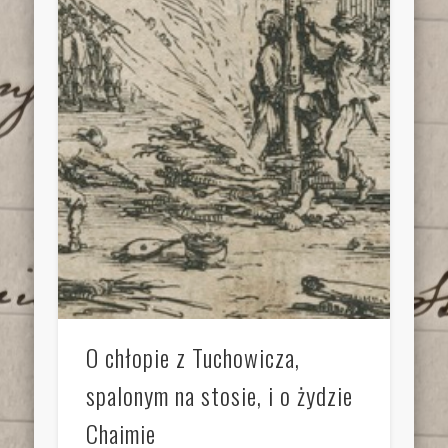
O chłopie z Tuchowicza,
spalonym na stosie, i o żydzie
Chaimie