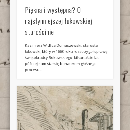
Piękna i występna? O
najsłynniejszej łukowskiej
starościnie
Kazimierz Widlica Domaszewski, starosta
łukowski, który w 1663 roku rozstrzygał sprawę
świętokradcy Bokowskiego kilkanaście lat
później sam stał się bohaterem głośnego
procesu …