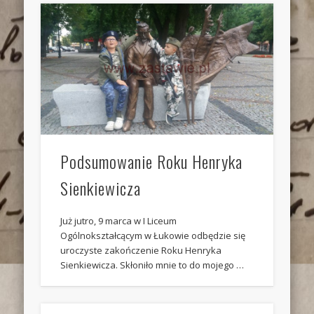
Podsumowanie Roku Henryka
Sienkiewicza
Już jutro, 9 marca w I Liceum
Ogólnokształcącym w Łukowie odbędzie się
uroczyste zakończenie Roku Henryka
Sienkiewicza. Skłoniło mnie to do mojego …