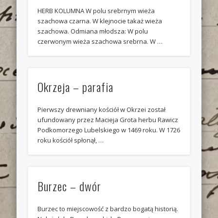
HERB KOLUMNA W polu srebrnym wieża
szachowa czarna. W klejnocie takaż wieża
szachowa. Odmiana młodsza: W polu
czerwonym wieża szachowa srebrna. W …
Okrzeja – parafia
Pierwszy drewniany kościół w Okrzei został
ufundowany przez Macieja Grota herbu Rawicz
Podkomorzego Lubelskiego w 1469 roku. W 1726
roku kościół spłonął, …
Burzec – dwór
Burzec to miejscowość z bardzo bogatą historią.