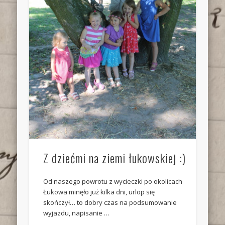
Z dziećmi na ziemi łukowskiej :)
Od naszego powrotu z wycieczki po okolicach
Łukowa minęło już kilka dni, urlop się
skończył… to dobry czas na podsumowanie
wyjazdu, napisanie …