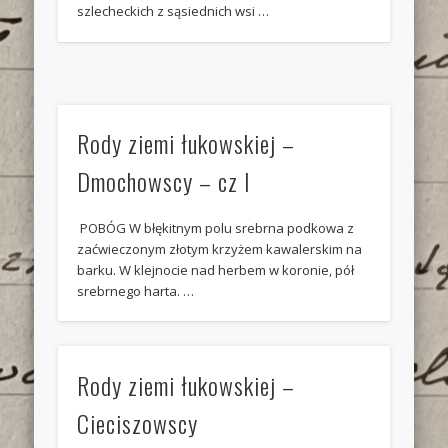
szlecheckich z sąsiednich wsi …
Rody ziemi łukowskiej –
Dmochowscy – cz I
POBÓG W błękitnym polu srebrna podkowa z
zaćwieczonym złotym krzyżem kawalerskim na
barku. W klejnocie nad herbem w koronie, pół
srebrnego harta. …
Rody ziemi łukowskiej –
Cieciszowscy