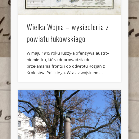
Wielka Wojna – wysiedlenia z
powiatu łukowskiego
W maju 1915 roku ruszyła ofensywa austro-
niemiecka, która doprowadziła do
przełamania frontu i do odwrotu Rosjan z
Królestwa Polskiego. Wraz z wojskiem …