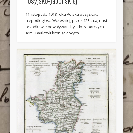
rosyjsko-japońskiej
11 listopada 1918 roku Polska odzyskała
niepodległość. Wcześniej, przez 123 lata, nasi
przodkowie powoływani byli do zaborczych
armii i walczyli broniąc obcych …