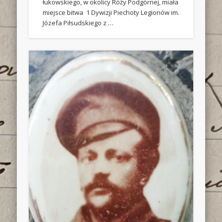
łukowskiego, w okolicy Róży Podgórnej, miała
miejsce bitwa 1 Dywizji Piechoty Legionów im.
Józefa Piłsudskiego z …