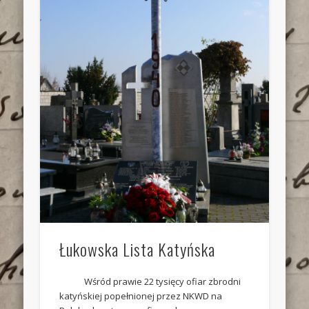
Łukowska Lista Katyńska
Wśród prawie 22 tysięcy ofiar zbrodni
katyńskiej popełnionej przez NKWD na