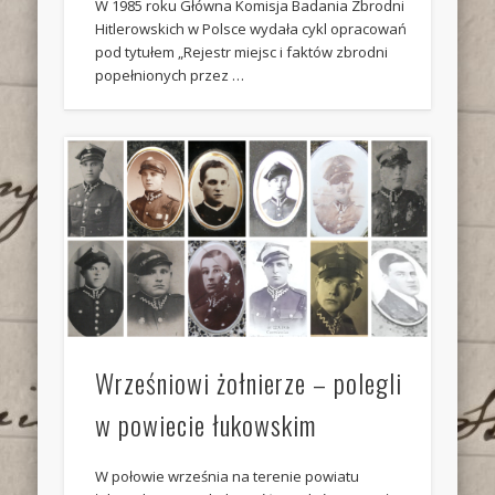
W 1985 roku Główna Komisja Badania Zbrodni
Hitlerowskich w Polsce wydała cykl opracowań
pod tytułem „Rejestr miejsc i faktów zbrodni
popełnionych przez …
Wrześniowi żołnierze – polegli
w powiecie łukowskim
W połowie września na terenie powiatu