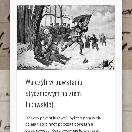
Walczyli w powstaniu
styczniowym na ziemi
łukowskiej
Obecny powiat łukowski był terenem wielu
działań zbrojnych podczas powstania
styczniowego. Rozgrywały się tu większe i