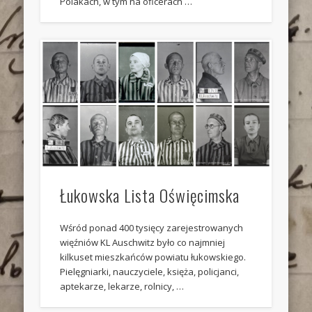
Polakach, w tym na oficerach …
Łukowska Lista Oświęcimska
Wśród ponad 400 tysięcy zarejestrowanych
więźniów KL Auschwitz było co najmniej
kilkuset mieszkańców powiatu łukowskiego.
Pielęgniarki, nauczyciele, księża, policjanci,
aptekarze, lekarze, rolnicy, …