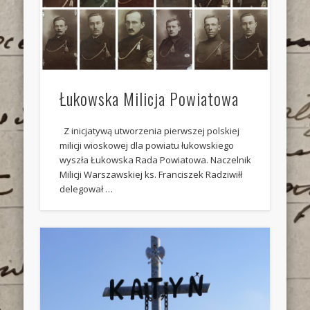
Łukowska Milicja Powiatowa
Z inicjatywą utworzenia pierwszej polskiej
milicji wioskowej dla powiatu łukowskiego
wyszła Łukowska Rada Powiatowa. Naczelnik
Milicji Warszawskiej ks. Franciszek Radziwiłł
delegował …