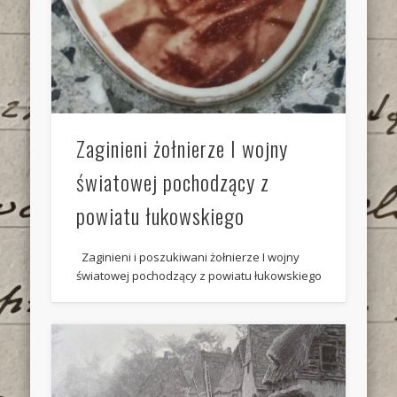
Zaginieni żołnierze I wojny
światowej pochodzący z
powiatu łukowskiego
Zaginieni i poszukiwani żołnierze I wojny
światowej pochodzący z powiatu łukowskiego