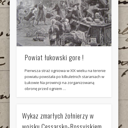
Powiat łukowski gore !
Pierwsza straż ogniowa w XIX wieku na terenie
powiatu powstała po kilkuletnich staraniach w
Łukowie Na prowincji na zorganizowaną
obronę przed ogniem …
Wykaz zmarłych żołnierzy w
wojsku Cessarsko-Rossyjskiem