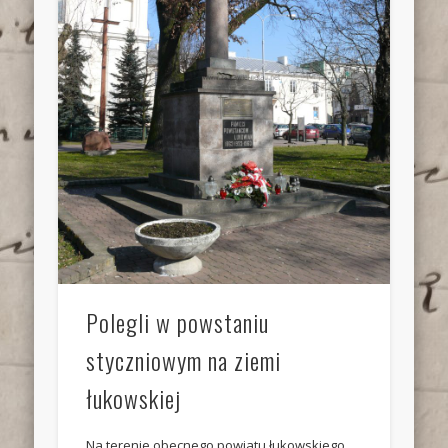
Polegli w powstaniu
styczniowym na ziemi
łukowskiej
Na terenie obecnego powiatu łukowskiego