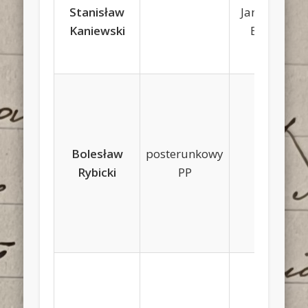
Stanisław
Jan, Rozalia
Kaniewski
Bancerz
Bolesław
posterunkowy
Jan
Rybicki
PP