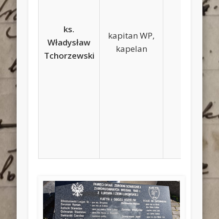
ks.
kapitan WP,
Władysław
kapelan
Tchorzewski