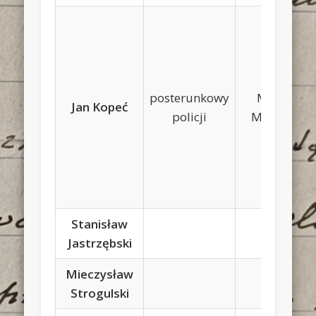
posterunkowy
Mikołaj,
Jan Kopeć
policji
Marianna
Stanisław
Jastrzębski
Mieczysław
Strogulski