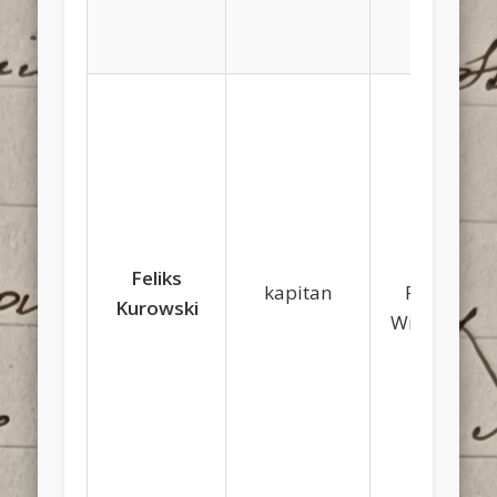
Józef,
Feliks
kapitan
Paulina
Kurowski
Wierzejska