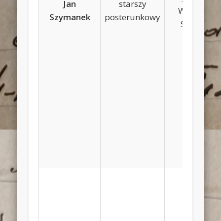
Jan
starszy
Wiktoria
Szymanek
posterunkowy
Szalech