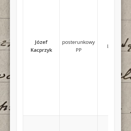
Józef
posterunkowy
Ludwik
Kacprzyk
PP