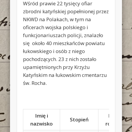
Wśród prawie 22 tysięcy ofiar
zbrodni katyńskiej popełnionej przez
NKWD na Polakach, w tym na
oficerach wojska polskiego i
funkcjonariuszach policji, znalazło
się około 40 mieszkańców powiatu
łukowskiego i osób z niego
pochodzących. 23 z nich zostało
upamiętnionych przy Krzyżu
Katyńskim na łukowskim cmentarzu
św. Rocha.
Imię i
Imiona
Stopień
nazwisko
rodziców