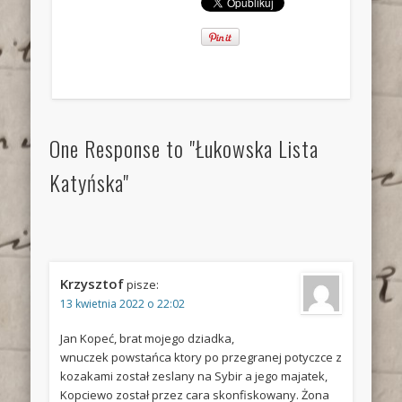
One Response to "Łukowska Lista
Katyńska"
Krzysztof
pisze:
13 kwietnia 2022 o 22:02
Jan Kopeć, brat mojego dziadka,
wnuczek powstańca ktory po przegranej potyczce z
kozakami został zeslany na Sybir a jego majatek,
Kopciewo został przez cara skonfiskowany. Żona