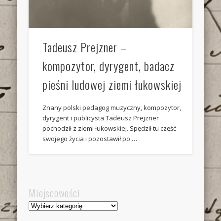
Tadeusz Prejzner –
kompozytor, dyrygent, badacz
pieśni ludowej ziemi łukowskiej
Znany polski pedagog muzyczny, kompozytor,
dyrygent i publicysta Tadeusz Prejzner
pochodził z ziemi łukowskiej. Spędził tu część
swojego życia i pozostawił po …
Miejscowości
Miejscowości