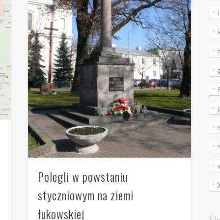
4
Polegli w powstaniu
styczniowym na ziemi
łukowskiej