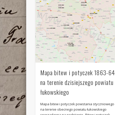
Mapa bitew i potyczek 1863-6
na terenie dzisiejszego powiatu
łukowskiego
Mapa bitew i potyczek powstania styczniowego
na terenie obecnego powiatu łukowskiego
sporządzona na podstawie „Bitew i potyczek