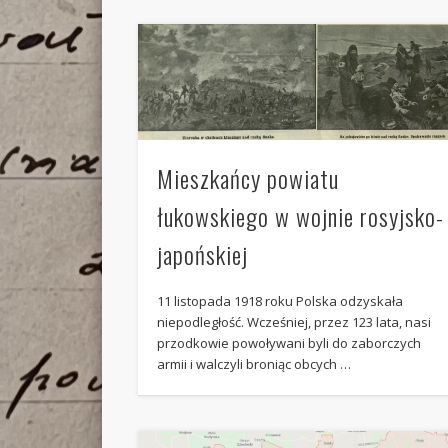
Mieszkańcy powiatu
łukowskiego w wojnie rosyjsko-
japońskiej
11 listopada 1918 roku Polska odzyskała
niepodległość. Wcześniej, przez 123 lata, nasi
przodkowie powoływani byli do zaborczych
armii i walczyli broniąc obcych …