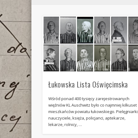
Łukowska Lista Oświęcimska
Wśród ponad 400 tysięcy zarejestrowanych
więźniów KL Auschwitz było co najmniej kilkuset
mieszkańców powiatu łukowskiego. Pielęgniarki
nauczyciele, księża, policjanci, aptekarze,
lekarze, rolnicy, …