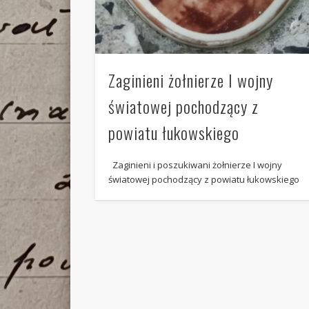
Zaginieni żołnierze I wojny
światowej pochodzący z
powiatu łukowskiego
Zaginieni i poszukiwani żołnierze I wojny
światowej pochodzący z powiatu łukowskiego