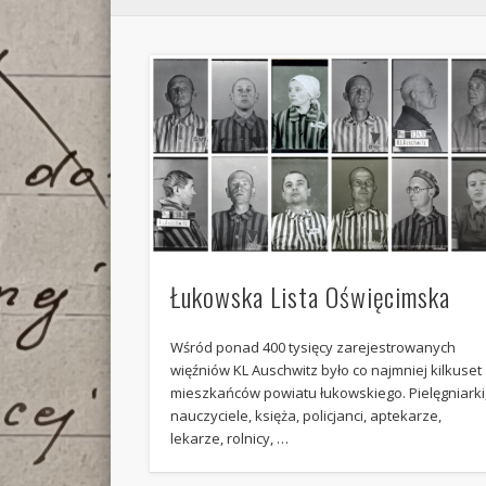
Łukowska Lista Oświęcimska
Wśród ponad 400 tysięcy zarejestrowanych
więźniów KL Auschwitz było co najmniej kilkuset
mieszkańców powiatu łukowskiego. Pielęgniarki
nauczyciele, księża, policjanci, aptekarze,
lekarze, rolnicy, …