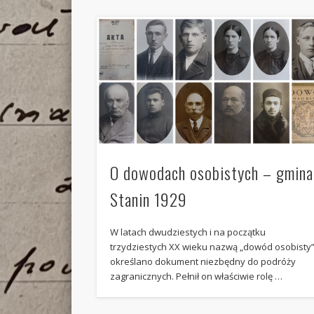
O dowodach osobistych – gmina
Stanin 1929
W latach dwudziestych i na początku
trzydziestych XX wieku nazwą „dowód osobisty
określano dokument niezbędny do podróży
zagranicznych. Pełnił on właściwie rolę …