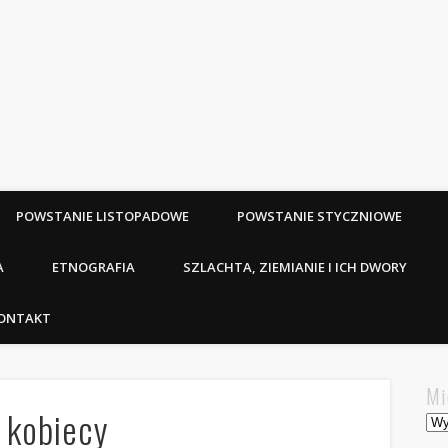
POWSTANIE LISTOPADOWE
POWSTANIE STYCZNIOWE
A
ETNOGRAFIA
SZLACHTA, ZIEMIANIE I ICH DWORY
ONTAKT
Mi
j kobiecy
Mie