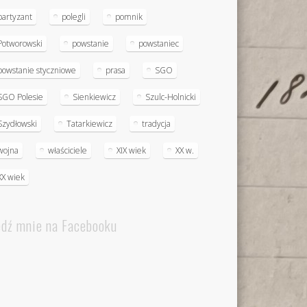
partyzant
polegli
pomnik
Potworowski
powstanie
powstaniec
powstanie styczniowe
prasa
SGO
SGO Polesie
Sienkiewicz
Szulc-Holnicki
Szydłowski
Tatarkiewicz
tradycja
wojna
właściciele
XIX wiek
XX w.
XX wiek
edź mnie na Facebooku