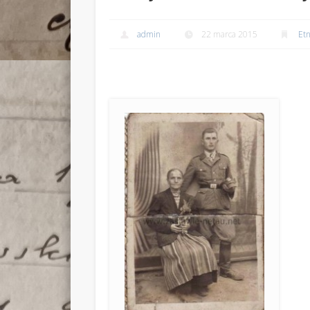
admin
22 marca 2015
Etn