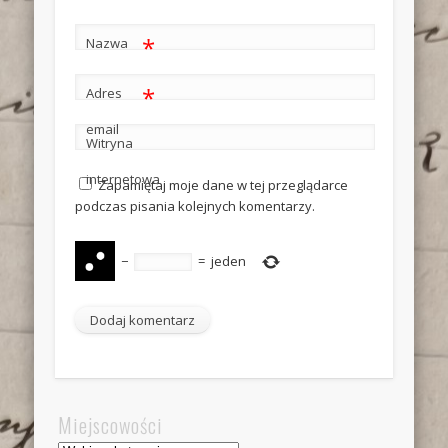
*
Nazwa
*
Adres
email
Witryna
internetowa
Zapamiętaj moje dane w tej przeglądarce
podczas pisania kolejnych komentarzy.
−
=
jeden
Miejscowości