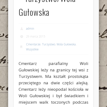
Gułowska
admin
29 marca 2015
Cmentarze
,
Turzystwo
,
Wola Gułowska
,
Wszystkie
Cmentarz parafialny Woli
Gułowskiej leży na granicy tej wsi z
Turzystwem. Ma kształt prostokąta
przeciętego na dwie części alejką.
Cmentarz leży nieopodal kościoła w
Woli Gułowskiej i był świadkiem i
miejscem walk toczonych podczas