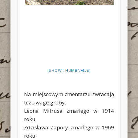
[SHOW THUMBNAILS]
Na miejscowym cmentarzu zwracają
też uwagę groby:
Leona Mitrusa zmarłego w 1914
roku
Zdzisława Zapory zmarłego w 1969
roku