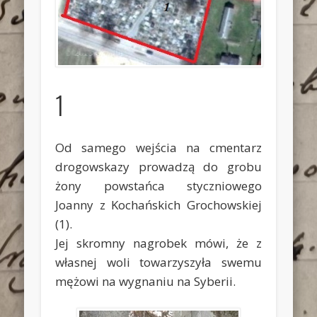
1
Od samego wejścia na cmentarz
drogowskazy prowadzą do grobu
żony powstańca styczniowego
Joanny z Kochańskich Grochowskiej
(1).
Jej skromny nagrobek mówi, że z
własnej woli towarzyszyła swemu
mężowi na wygnaniu na Syberii.