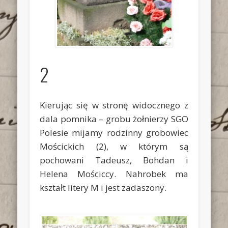
2
Kierując się w stronę widocznego z
dala pomnika – grobu żołnierzy SGO
Polesie mijamy rodzinny grobowiec
Mościckich
(2)
, w którym są
pochowani Tadeusz, Bohdan i
Helena Mościccy. Nahrobek ma
kształt litery M i jest zadaszony.