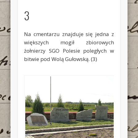
3
Na cmentarzu znajduje się jedna z
większych mogił zbiorowych
żołnierzy SGO Polesie poległych w
bitwie pod Wolą Gułowską.
(3)