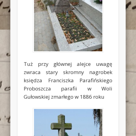
Tuż przy głównej alejce uwagę
zwraca stary skromny nagrobek
księdza Franciszka Parafińskiego
Proboszcza parafii w Woli
Gułowskiej zmarłego w 1886 roku