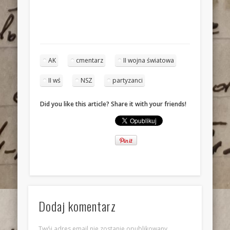
AK
cmentarz
II wojna światowa
II wś
NSZ
partyzanci
Did you like this article? Share it with your friends!
Dodaj komentarz
Twój adres email nie zostanie opublikowany.