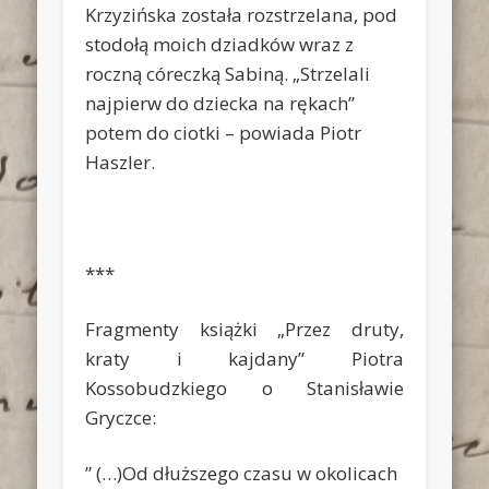
Krzyzińska została rozstrzelana, pod
stodołą moich dziadków wraz z
roczną córeczką Sabiną. „Strzelali
najpierw do dziecka na rękach”
potem do ciotki – powiada Piotr
Haszler.
***
Fragmenty książki „Przez druty,
kraty i kajdany” Piotra
Kossobudzkiego o Stanisławie
Gryczce:
” (…)Od dłuższego czasu w okolicach