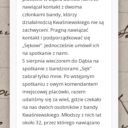
nawiązał kontakt z dwoma
członkami bandy, którzy
działalnością Kwaśniewskiego nie są
zachwyceni. Pragną nawiązać
kontakt i podporządkować się
„Sękowi”. Jednocześnie umówił ich
na spotkanie z nami.
5 sierpnia wieczorem do Dąbia na
spotkanie z bandziorami „Sęk”
zabrał tylko mnie. Po wstępnym
spotkaniu z owym komendantem
miejscowej placówki, razem
udaliśmy się za wieś, gdzie czekało
na nas dwóch osobników z bandy
Kwaśniewskiego. Młodszy z nich lat
około 32, przez którego nawiązano