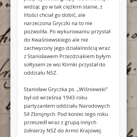
widząc go w tak ciężkim stanie, z
litości chciał go dobić, ale
narzeczona Gryczki na to nie
pozwoliła. Po wykurowaniu przystał
do Kwaśniewskiego ale nie
zachwycony jego działalnością wraz
z Stanisławem Przezdziakiem byłym
sołtysem ze wsi Klimki przystał do
oddziału NSZ.
Stanisław Gryczka ps. „Wiśniewski”
był od września 1943 roku
partyzantem oddziału Narodowych
Sił Zbrojnych. Pod koniec tego roku
przeszedł wraz z grupą innych
żołnierzy NSZ do Armii Krajowej.