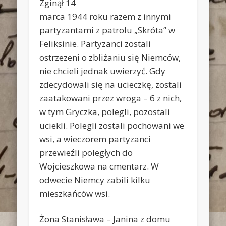
Zginął 14
marca 1944 roku razem z innymi
partyzantami z patrolu „Skróta” w
Feliksinie. Partyzanci zostali
ostrzezeni o zbliżaniu się Niemców,
nie chcieli jednak uwierzyć. Gdy
zdecydowali się na ucieczkę, zostali
zaatakowani przez wroga – 6 z nich,
w tym Gryczka, polegli, pozostali
uciekli. Polegli zostali pochowani we
wsi, a wieczorem partyzanci
przewieźli poległych do
Wojcieszkowa na cmentarz. W
odwecie Niemcy zabili kilku
mieszkańców wsi.
Żona Stanisława – Janina z domu