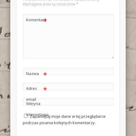
Wymagane pola są oznaczone
*
*
Komentarz
*
Nazwa
*
Adres
email
Witryna
internetowa
Zapamiętaj moje dane w tej przeglądarce
podczas pisania kolejnych komentarzy.