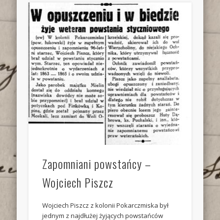
Zapomniani powstańcy –
Wojciech Piszcz
Wojciech Piszcz z kolonii Pokarczmiska był
jednym z najdłużej żyjących powstańców