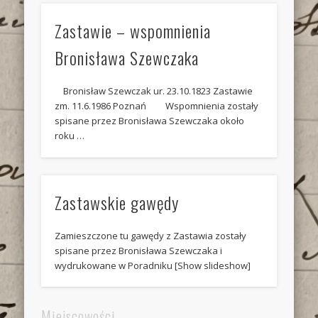
Zastawie – wspomnienia
Bronisława Szewczaka
Bronisław Szewczak ur. 23.10.1823 Zastawie
zm. 11.6.1986 Poznań Wspomnienia zostały
spisane przez Bronisława Szewczaka około
roku …
Zastawskie gawędy
Zamieszczone tu gawędy z Zastawia zostały
spisane przez Bronisława Szewczaka i
wydrukowane w Poradniku [Show slideshow]
Miejscowości