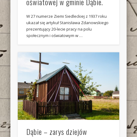
oświatowej w gminie Dąbie.
W 27 numerze Ziemi Siedleckiej z 1937 roku
ukazał się artykuł Stanisława Zdanowskiego
prezentujący 20-lecie pracy na polu
społecznym i oświatowym w …
Dąbie – zarys dziejów