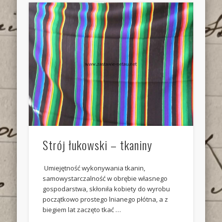
Strój łukowski – tkaniny
Umiejętność wykonywania tkanin,
samowystarczalność w obrębie własnego
gospodarstwa, skłoniła kobiety do wyrobu
początkowo prostego lnianego płótna, a z
biegiem lat zaczęto tkać …