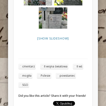
[SHOW SLIDESHOW]
cmentarz
II wojna światowa
II wś
mogiła
Polesie
powstaniec
SGO
Did you like this article? Share it with your friends!