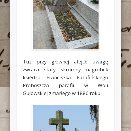
Tuż przy głównej alejce uwagę
zwraca stary skromny nagrobek
księdza Franciszka Parafińskiego
Proboszcza parafii w Woli
Gułowskiej zmarłego w 1886 roku