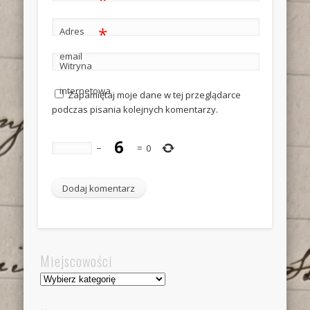
*
Adres
email
Witryna
internetowa
Zapamiętaj moje dane w tej przeglądarce
podczas pisania kolejnych komentarzy.
−
=
0
Miejscowości
Miejscowości