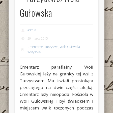
Gułowska
admin
29 marca 2015
Cmentarze
,
Turzystwo
,
Wola Gułowska
,
Wszystkie
Cmentarz parafialny Woli
Gułowskiej leży na granicy tej wsi z
Turzystwem. Ma kształt prostokąta
przeciętego na dwie części alejką.
Cmentarz leży nieopodal kościoła w
Woli Gułowskiej i był świadkiem i
miejscem walk toczonych podczas