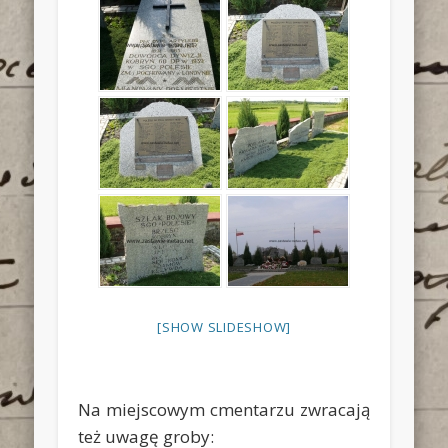
[SHOW SLIDESHOW]
Na miejscowym cmentarzu zwracają
też uwagę groby: