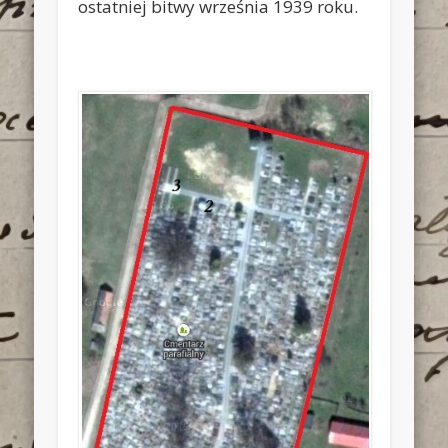
ostatniej bitwy września 1939 roku.