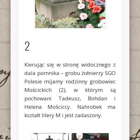
2
Kierując się w stronę widocznego z
dala pomnika – grobu żołnierzy SGO
Polesie mijamy rodzinny grobowiec
Mościckich
(2)
, w którym są
pochowani Tadeusz, Bohdan i
Helena Mościccy. Nahrobek ma
kształt litery M i jest zadaszony.