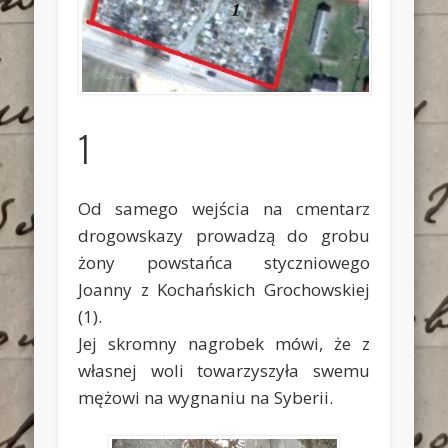
1
Od samego wejścia na cmentarz
drogowskazy prowadzą do grobu
żony powstańca styczniowego
Joanny z Kochańskich Grochowskiej
(1).
Jej skromny nagrobek mówi, że z
własnej woli towarzyszyła swemu
mężowi na wygnaniu na Syberii.