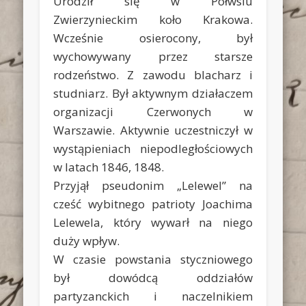
Urodził się w Półwsiu
Zwierzynieckim koło Krakowa.
Wcześnie osierocony, był
wychowywany przez starsze
rodzeństwo. Z zawodu blacharz i
studniarz. Był aktywnym działaczem
organizacji Czerwonych w
Warszawie. Aktywnie uczestniczył w
wystąpieniach niepodległościowych
w latach 1846, 1848.
Przyjął pseudonim „Lelewel” na
cześć wybitnego patrioty Joachima
Lelewela, który wywarł na niego
duży wpływ.
W czasie powstania styczniowego
był dowódcą oddziałów
partyzanckich i naczelnikiem