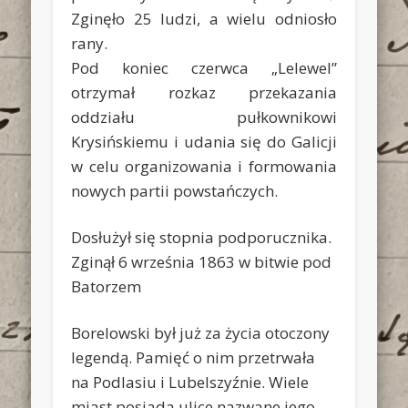
Zginęło 25 ludzi, a wielu odniosło
rany.
Pod koniec czerwca „Lelewel”
otrzymał rozkaz przekazania
oddziału pułkownikowi
Krysińskiemu i udania się do Galicji
w celu organizowania i formowania
nowych partii powstańczych.
Dosłużył się stopnia podporucznika.
Zginął 6 września 1863 w bitwie pod
Batorzem
Borelowski był już za życia otoczony
legendą. Pamięć o nim przetrwała
na Podlasiu i Lubelszyźnie. Wiele
miast posiada ulice nazwane jego