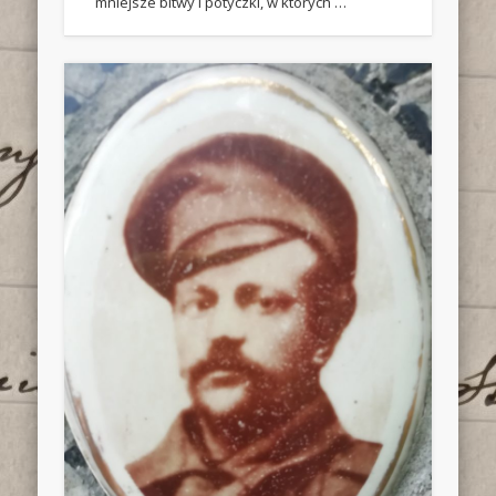
mniejsze bitwy i potyczki, w których …