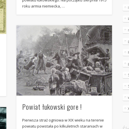
powiatu łukowskiego. Na początku sierpnia 1915
roku armia niemiecka, …
Powiat łukowski gore !
Pierwsza straż ogniowa w XIX wieku na terenie
powiatu powstała po kilkuletnich staraniach w