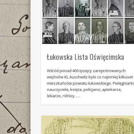
Łukowska Lista Oświęcimska
Wśród ponad 400 tysięcy zarejestrowanych
więźniów KL Auschwitz było co najmniej kilkuset
mieszkańców powiatu łukowskiego. Pielęgniarki
nauczyciele, księża, policjanci, aptekarze,
lekarze, rolnicy, …