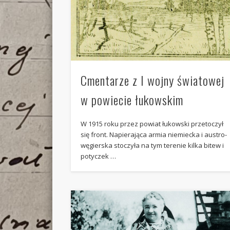
Cmentarze z I wojny światowej
w powiecie łukowskim
W 1915 roku przez powiat łukowski przetoczył
się front. Napierająca armia niemiecka i austro-
węgierska stoczyła na tym terenie kilka bitew i
potyczek …