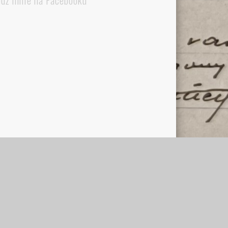
edź mnie na Facebooku