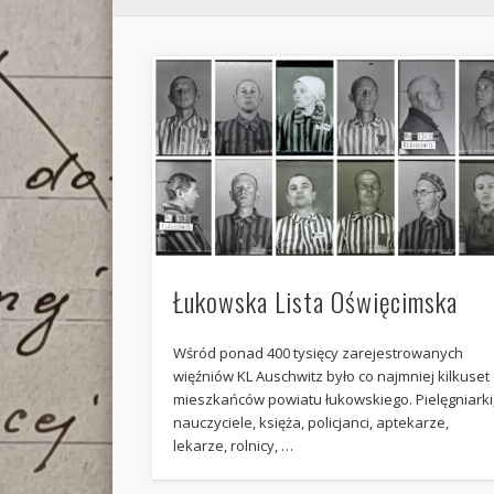
Łukowska Lista Oświęcimska
Wśród ponad 400 tysięcy zarejestrowanych
więźniów KL Auschwitz było co najmniej kilkuset
mieszkańców powiatu łukowskiego. Pielęgniarki
nauczyciele, księża, policjanci, aptekarze,
lekarze, rolnicy, …