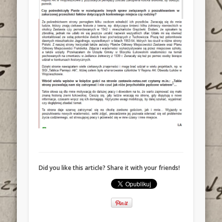
Did you like this article? Share it with your friends!