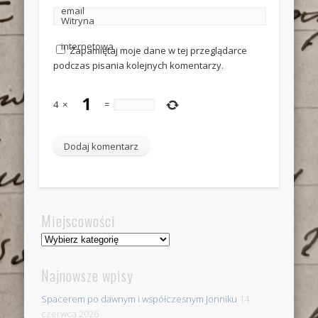
email
Witryna
internetowa
Zapamiętaj moje dane w tej przeglądarce
podczas pisania kolejnych komentarzy.
4
×
=
Miejscowości
Miejscowości
Najnowsze wpisy
Spacerem po dawnym i współczesnym Jonniku
14
czerwca 2026