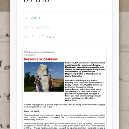
admin
24 lipca 2021
Prasa
,
Zastawie