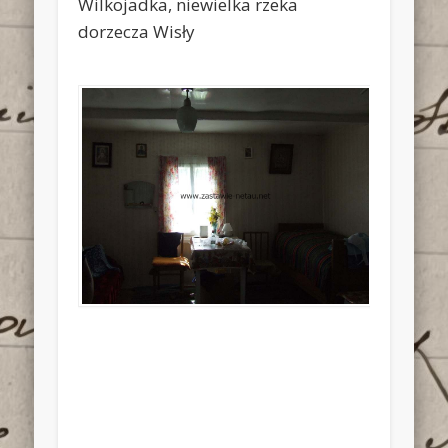
Wilkojadka, niewielka rzeka
dorzecza Wisły