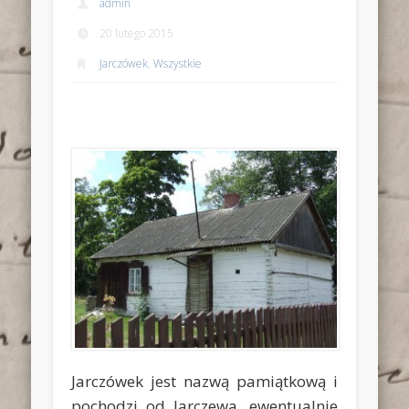
admin
20 lutego 2015
Jarczówek
,
Wszystkie
Jarczówek jest nazwą pamiątkową i
pochodzi od Jarczewa, ewentualnie