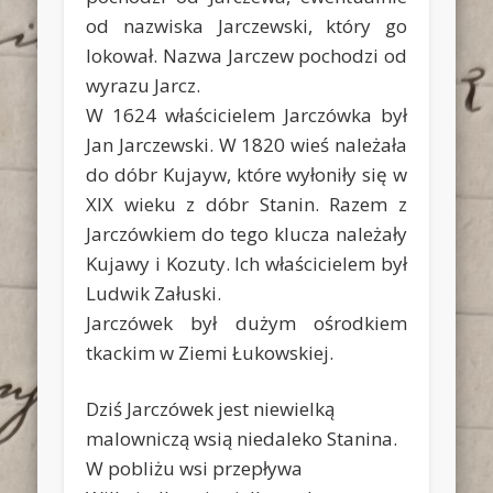
od nazwiska Jarczewski, który go
lokował. Nazwa Jarczew pochodzi od
wyrazu Jarcz.
W 1624 właścicielem Jarczówka był
Jan Jarczewski. W 1820 wieś należała
do dóbr Kujayw, które wyłoniły się w
XIX wieku z dóbr Stanin. Razem z
Jarczówkiem do tego klucza należały
Kujawy i Kozuty. Ich właścicielem był
Ludwik Załuski.
Jarczówek był dużym ośrodkiem
tkackim w Ziemi Łukowskiej.
Dziś Jarczówek jest niewielką
malowniczą wsią niedaleko Stanina.
W pobliżu wsi przepływa