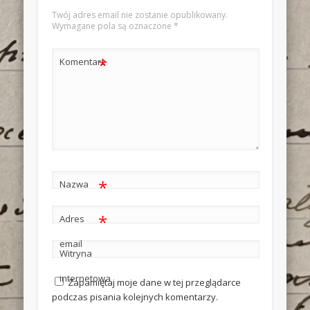
Twój adres email nie zostanie opublikowany.
Wymagane pola są oznaczone
*
*
Komentarz
*
Nazwa
*
Adres
email
Witryna
internetowa
Zapamiętaj moje dane w tej przeglądarce
podczas pisania kolejnych komentarzy.