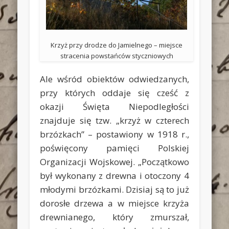
Krzyż przy drodze do Jamielnego – miejsce
stracenia powstańców styczniowych
Ale wśród obiektów odwiedzanych,
przy których oddaje się cześć z
okazji Święta Niepodległości
znajduje się tzw. „krzyż w czterech
brzózkach” – postawiony w 1918 r.,
poświęcony pamięci Polskiej
Organizacji Wojskowej. „Początkowo
był wykonany z drewna i otoczony 4
młodymi brzózkami. Dzisiaj są to już
dorosłe drzewa a w miejsce krzyża
drewnianego, który zmurszał,