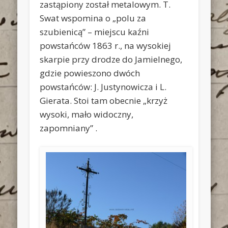
zastąpiony został metalowym. T.
Swat wspomina o „polu za
szubienicą” – miejscu kaźni
powstańców 1863 r., na wysokiej
skarpie przy drodze do Jamielnego,
gdzie powieszono dwóch
powstańców: J. Justynowicza i L.
Gierata. Stoi tam obecnie „krzyż
wysoki, mało widoczny,
zapomniany” .