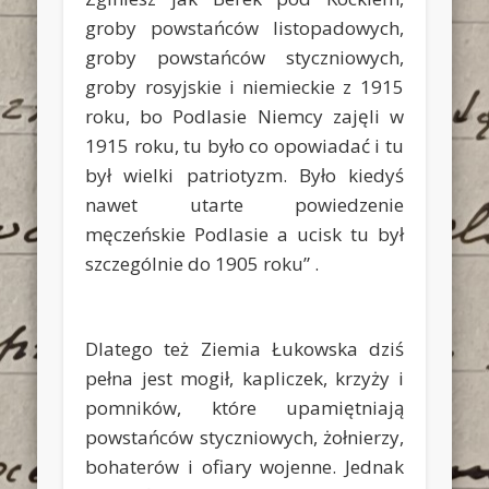
groby powstańców listopadowych,
groby powstańców styczniowych,
groby rosyjskie i niemieckie z 1915
roku, bo Podlasie Niemcy zajęli w
1915 roku, tu było co opowiadać i tu
był wielki patriotyzm. Było kiedyś
nawet utarte powiedzenie
męczeńskie Podlasie a ucisk tu był
szczególnie do 1905 roku” .
Dlatego też Ziemia Łukowska dziś
pełna jest mogił, kapliczek, krzyży i
pomników, które upamiętniają
powstańców styczniowych, żołnierzy,
bohaterów i ofiary wojenne. Jednak