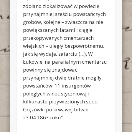
zdołano zlokalizować w powiecie
przynajmniej sześciu powstańczych
grobów, kolejne – zwłaszcza na nie
powiększanych latami i ciągle
przekopywanych cmentarzach
wiejskich – uległy bezpowrotnemu,
jak się wydaje, zatarciu (…). W
Łukowie, na parafialnym cmentarzu
powinny się znajdować
przynajmniej dwie bratnie mogiły
powstańców: 11 insurgentów
poległych w noc styczniową i
kilkunastu przywiezionych spod
Gręzówki po krwawej bitwie
23.04.1863 roku” .