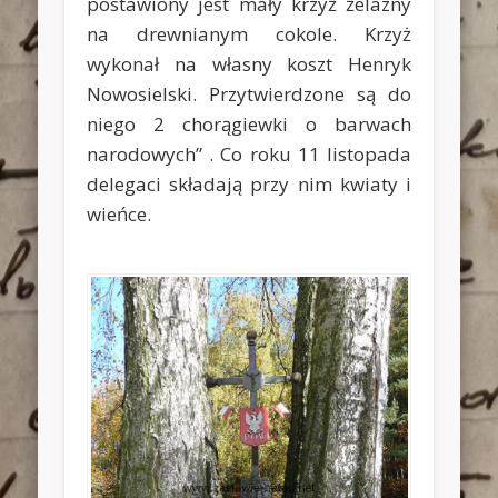
postawiony jest mały krzyż żelazny
na drewnianym cokole. Krzyż
wykonał na własny koszt Henryk
Nowosielski. Przytwierdzone są do
niego 2 chorągiewki o barwach
narodowych” . Co roku 11 listopada
delegaci składają przy nim kwiaty i
wieńce.