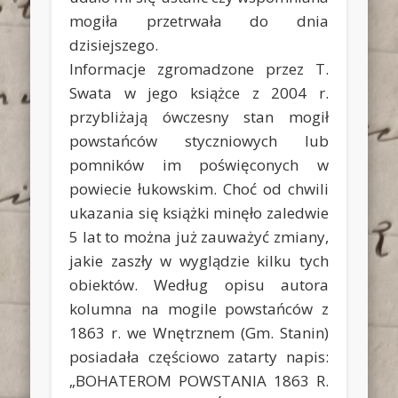
mogiła przetrwała do dnia
dzisiejszego.
Informacje zgromadzone przez T.
Swata w jego książce z 2004 r.
przybliżają ówczesny stan mogił
powstańców styczniowych lub
pomników im poświęconych w
powiecie łukowskim. Choć od chwili
ukazania się książki minęło zaledwie
5 lat to można już zauważyć zmiany,
jakie zaszły w wyglądzie kilku tych
obiektów. Według opisu autora
kolumna na mogile powstańców z
1863 r. we Wnętrznem (Gm. Stanin)
posiadała częściowo zatarty napis:
„BOHATEROM POWSTANIA 1863 R.