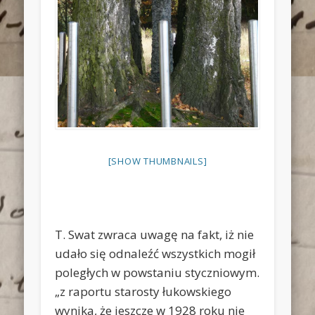
[SHOW THUMBNAILS]
T. Swat zwraca uwagę na fakt, iż nie
udało się odnaleźć wszystkich mogił
poległych w powstaniu styczniowym.
„z raportu starosty łukowskiego
wynika, że jeszcze w 1928 roku nie