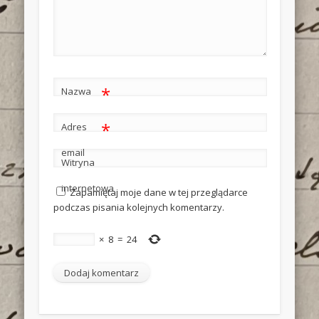
*
Nazwa
*
Adres
email
Witryna
internetowa
Zapamiętaj moje dane w tej przeglądarce
podczas pisania kolejnych komentarzy.
×
8
=
24