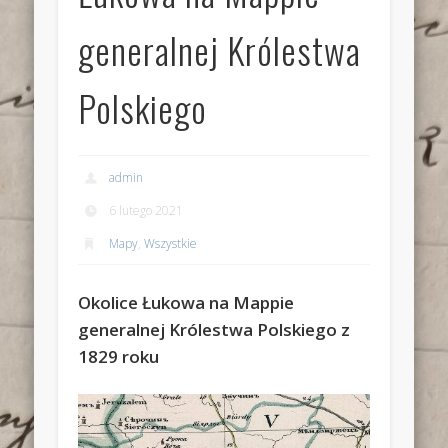
generalnej Królestwa
Polskiego
admin
6 lutego 2021
Mapy
,
Wszystkie
Okolice Łukowa na Mappie
generalnej Królestwa Polskiego z
1829 roku