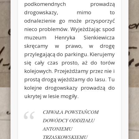
podkomendnych prowadzą
drogowskazy, mimo to
odnalezienie go może przysporzyć
nieco problemów. Wyjeżdżając spod
muzeum Henryka Sienkiewicza
skręcamy w prawo, w drogę
przylegającą do parkingu. Kierujemy
się cały czas prosto, aż do torów
kolejowych. Przejeżdżamy przez nie i
prostą drogą wjeżdżamy do lasu. Tu
kolejne drogowskazy prowadzą do
ukrytej w lesie mogiły.
CHWAŁA POWSTAŃCOM
DOWÓDCY ODDZIAŁU
ANTONIEMU
TRZASKOWSKIEMU