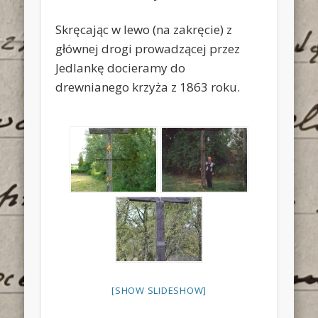
Skręcając w lewo (na zakręcie) z
głównej drogi prowadzącej przez
Jedlankę docieramy do
drewnianego krzyża z 1863 roku.
[SHOW SLIDESHOW]