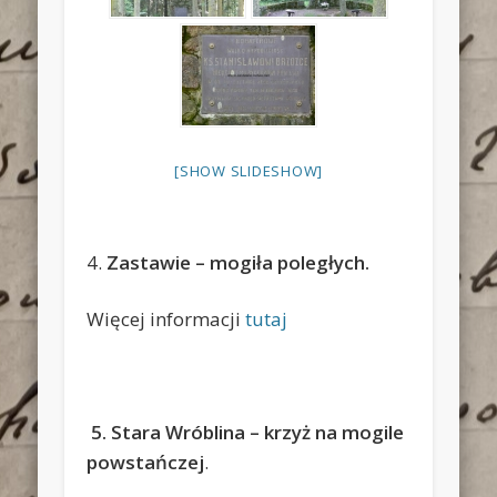
[SHOW SLIDESHOW]
4.
Zastawie – mogiła poległych.
Więcej informacji
tutaj
5. Stara Wróblina – krzyż na mogile
powstańczej
.