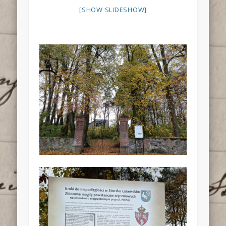
[SHOW SLIDESHOW]