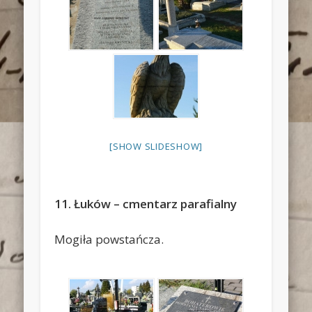
[SHOW SLIDESHOW]
11. Łuków – cmentarz parafialny
Mogiła powstańcza.