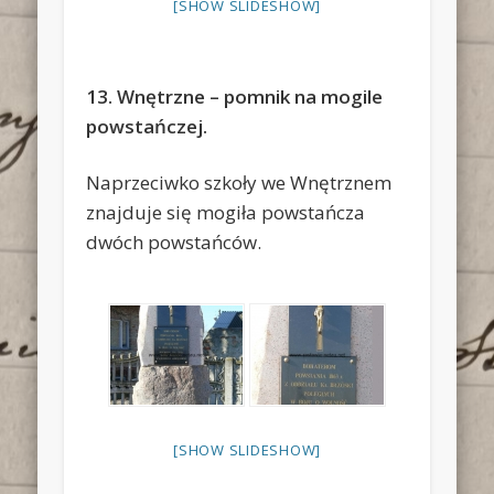
[SHOW SLIDESHOW]
13. Wnętrzne – pomnik na mogile
powstańczej.
Naprzeciwko szkoły we Wnętrznem
znajduje się mogiła powstańcza
dwóch powstańców.
[SHOW SLIDESHOW]