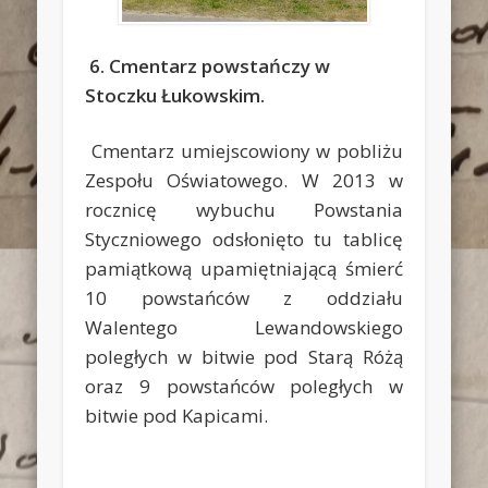
6. Cmentarz powstańczy w
Stoczku Łukowskim.
Cmentarz umiejscowiony w pobliżu
Zespołu Oświatowego. W 2013 w
rocznicę wybuchu Powstania
Styczniowego odsłonięto tu tablicę
pamiątkową upamiętniającą śmierć
10 powstańców z oddziału
Walentego Lewandowskiego
poległych w bitwie pod Starą Różą
oraz 9 powstańców poległych w
bitwie pod Kapicami.