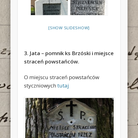
[SHOW SLIDESHOW]
3. Jata – pomnik ks Brzóski i miejsce
straceń powstańców.
O miejscu straceń powstańców
styczniowych
tutaj