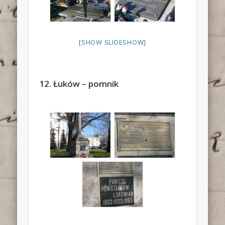
[SHOW SLIDESHOW]
12. Łuków – pomnik