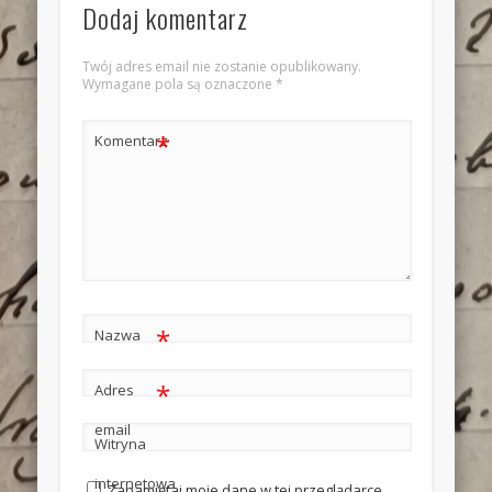
Dodaj komentarz
Twój adres email nie zostanie opublikowany.
Wymagane pola są oznaczone
*
*
Komentarz
*
Nazwa
*
Adres
email
Witryna
internetowa
Zapamiętaj moje dane w tej przeglądarce