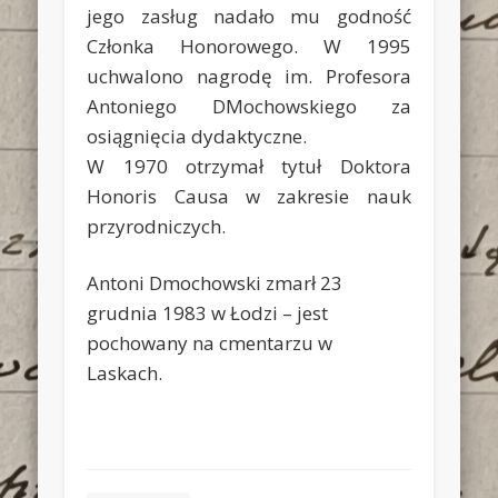
jego zasług nadało mu godność
Członka Honorowego. W 1995
uchwalono nagrodę im. Profesora
Antoniego DMochowskiego za
osiągnięcia dydaktyczne.
W 1970 otrzymał tytuł Doktora
Honoris Causa w zakresie nauk
przyrodniczych.
Antoni Dmochowski zmarł 23
grudnia 1983 w Łodzi – jest
pochowany na cmentarzu w
Laskach.