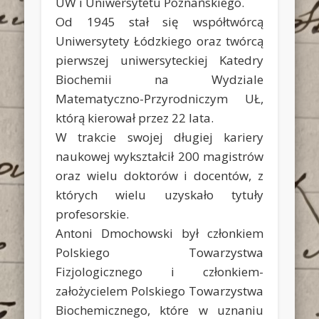
UW i Uniwersytetu Poznańskiego.
Od 1945 stał się współtwórcą
Uniwersytety Łódzkiego oraz twórcą
pierwszej uniwersyteckiej Katedry
Biochemii na Wydziale
Matematyczno-Przyrodniczym UŁ,
którą kierował przez 22 lata.
W trakcie swojej długiej kariery
naukowej wykształcił 200 magistrów
oraz wielu doktorów i docentów, z
których wielu uzyskało tytuły
profesorskie.
Antoni Dmochowski był członkiem
Polskiego Towarzystwa
Fizjologicznego i członkiem-
założycielem Polskiego Towarzystwa
Biochemicznego, które w uznaniu