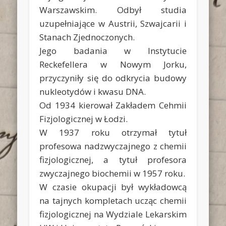
Warszawskim. Odbył studia
uzupełniające w Austrii, Szwajcarii i
Stanach Zjednoczonych.
Jego badania w Instytucie
Reckefellera w Nowym Jorku,
przyczyniły się do odkrycia budowy
nukleotydów i kwasu DNA.
Od 1934 kierował Zakładem Cehmii
Fizjologicznej w Łodzi.
W 1937 roku otrzymał tytuł
profesowa nadzwyczajnego z chemii
fizjologicznej, a tytuł profesora
zwyczajnego biochemii w 1957 roku.
W czasie okupacji był wykładowcą
na tajnych kompletach ucząc chemii
fizjologicznej na Wydziale Lekarskim