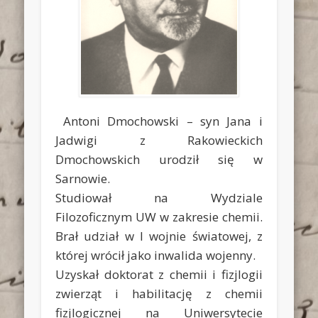
Antoni Dmochowski
– syn Jana i
Jadwigi z Rakowieckich
Dmochowskich urodził się w
Sarnowie.
Studiował na Wydziale
Filozoficznym UW w zakresie chemii.
Brał udział w I wojnie światowej, z
której wrócił jako inwalida wojenny.
Uzyskał doktorat z chemii i fizjlogii
zwierząt i habilitację z chemii
fizjlogicznej na Uniwersytecie