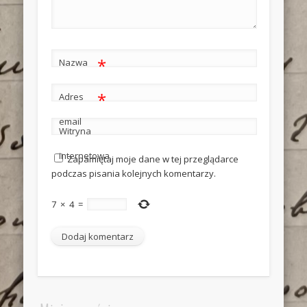
*
Nazwa
*
Adres
email
Witryna
internetowa
Zapamiętaj moje dane w tej przeglądarce
podczas pisania kolejnych komentarzy.
7
×
4
=