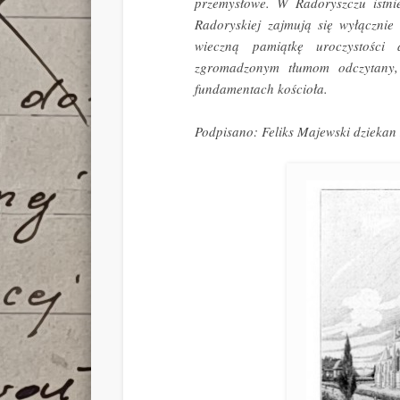
przemysłowe. W Radoryszczu istni
Radoryskiej zajmują się wyłącznie
wieczną pamiątkę uroczystości
zgromadzonym tłumom odczytany
fundamentach kościoła.
Podpisano: Feliks Majewski dziekan