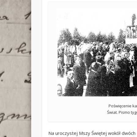
Poświęcenie k
Świat. Pismo ty
Na uroczystej Mszy Świętej wokół dwóch dz