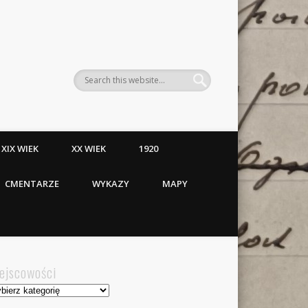
XIX WIEK
XX WIEK
1920
CMENTARZE
WYKAZY
MAPY
ejscowości
jscowości