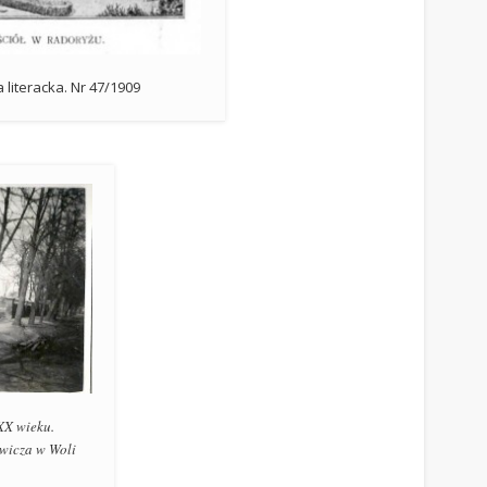
 literacka. Nr 47/1909
XX wieku.
wicza w Woli