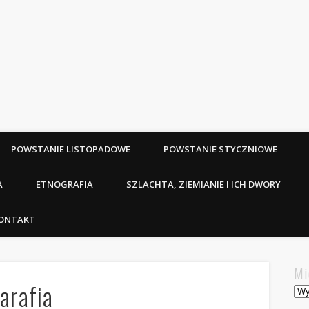
POWSTANIE LISTOPADOWE
POWSTANIE STYCZNIOWE
A
ETNOGRAFIA
SZLACHTA, ZIEMIANIE I ICH DWORY
ONTAKT
Mi
arafia
Mie