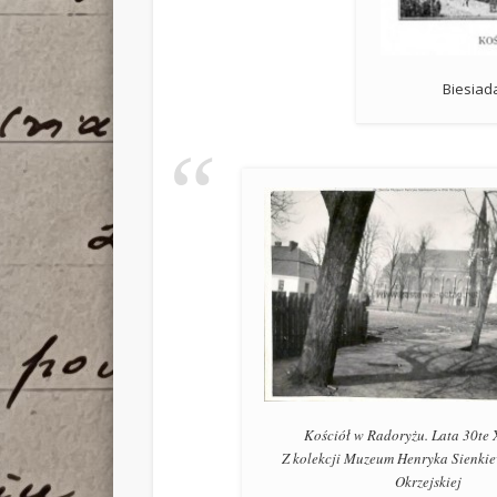
Biesiada
Kościół w Radoryżu. Lata 30te 
Z kolekcji Muzeum Henryka Sienkie
Okrzejskiej