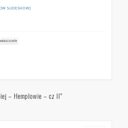
OW SLIDESHOW]
właściciele
iej – Hemplowie – cz II"