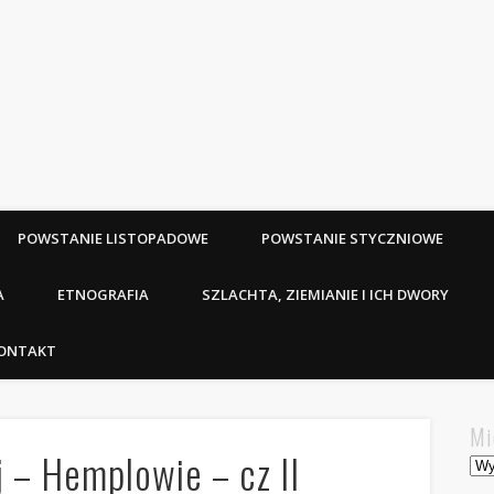
POWSTANIE LISTOPADOWE
POWSTANIE STYCZNIOWE
A
ETNOGRAFIA
SZLACHTA, ZIEMIANIE I ICH DWORY
ONTAKT
Mi
 – Hemplowie – cz II
Mie