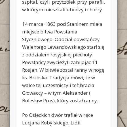
szpital, czyli przyczółek przy parafii,
w którym mieszkali ubodzy i chorzy.
14 marca 1863 pod Staninem miała
miejsce bitwa Powstania
Styczniowego. Oddział powstańczy
Walentego Lewandowskiego starł się
z oddziałem rosyjskiej piechoty.
Powstańcy zwyciężyli zabijając 11
Rosjan. W bitwie został ranny w nogę
ks. Brzóska. Tradycja mówi, że w
walce tej uczestniczyli też bracia
Głowaccy – w tym Aleksander (
Bolesław Prus), który został ranny.
Po Osieckich dwór trafiał w ręce
Lucjana Kobylskiego, Lidii