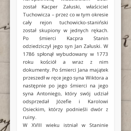
został Kacper Załuski, właściciel
Tuchowicza – przez co w tym okresie
cały rejon tuchowicko-staniński
został skupiony w jednych rękach.
Po śmierci Kacpra Stanin
odziedziczył jego syn Jan Załuski. W
1786 spłonął wybudowany w 1773
roku kościół a wraz z nim
dokumenty. Po śmierci Jana majątek
przeszedł w ręce jego syna Wiktora a
następnie po jego śmierci na jego
syna Antoniego, który swój udział
odsprzedał Józefie i Karolowi
Osieckim, którzy podnieśli dwór z
ruiny.
W XVIII wieku istniał w Staninie