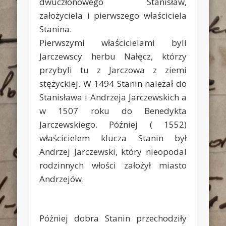
dwuczłonowego Stanisław,
założyciela i pierwszego właściciela
Stanina.
Pierwszymi właścicielami byli
Jarczewscy herbu Nałęcz, którzy
przybyli tu z Jarczowa z ziemi
stężyckiej. W 1494 Stanin należał do
Stanisława i Andrzeja Jarczewskich a
w 1507 roku do Benedykta
Jarczewskiego. Później ( 1552)
właścicielem klucza Stanin był
Andrzej Jarczewski, który nieopodal
rodzinnych włości założył miasto
Andrzejów.
Później dobra Stanin przechodziły