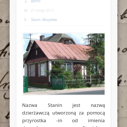
admin
21 lutego 2015
Stanin
,
Wszystkie
Nazwa Stanin jest nazwą
dzierżawczą utworzoną za pomocą
przyrostka -in od imienia