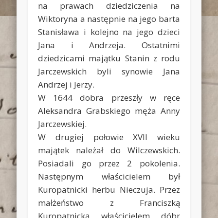
na prawach dziedziczenia na
Wiktoryna a następnie na jego barta
Stanisława i kolejno na jego dzieci
Jana i Andrzeja. Ostatnimi
dziedzicami majątku Stanin z rodu
Jarczewskich byli synowie Jana
Andrzej i Jerzy.
W 1644 dobra przeszły w ręce
Aleksandra Grabskiego męża Anny
Jarczewskiej.
W drugiej połowie XVII wieku
majątek należał do Wilczewskich.
Posiadali go przez 2 pokolenia.
Następnym właścicielem był
Kuropatnicki herbu Nieczuja. Przez
małżeństwo z Franciszką
Kuropatnicką właścicielem dóbr