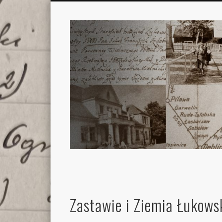
Zastawie i Ziemia Łukows