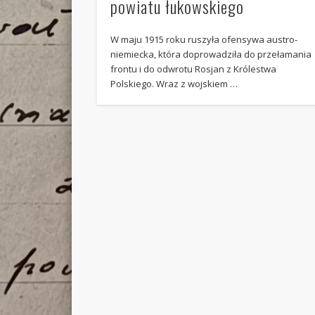
powiatu łukowskiego
W maju 1915 roku ruszyła ofensywa austro-
niemiecka, która doprowadziła do przełamania
frontu i do odwrotu Rosjan z Królestwa
Polskiego. Wraz z wojskiem …