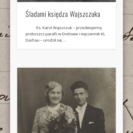
Śladami księdza Wajszczuka
Ks. Karol Wajszczuk – przedwojenny
proboszcz parafii w Drelowie i męczennik KL
Dachau – urodził się …