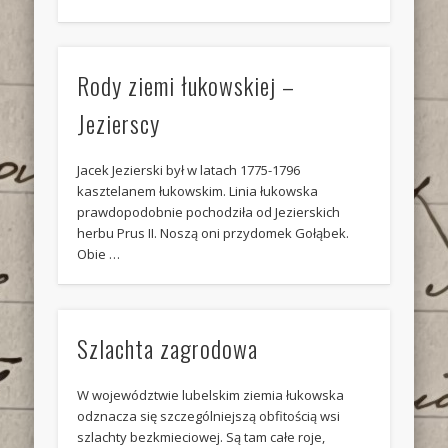
Rody ziemi łukowskiej –
Jezierscy
Jacek Jezierski był w latach 1775-1796
kasztelanem łukowskim. Linia łukowska
prawdopodobnie pochodziła od Jezierskich
herbu Prus II. Noszą oni przydomek Gołąbek.
Obie …
Szlachta zagrodowa
W województwie lubelskim ziemia łukowska
odznacza się szczególniejszą obfitością wsi
szlachty bezkmieciowej. Są tam całe roje,