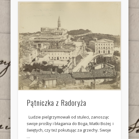
Pątniczka z Radoryża
Ludzie pielgrzymowali od stuleci, zanosząc
swoje prośby i błagania do Boga, Matki Bożej i
świętych, czy też pokutując za grzechy. Swoje
…