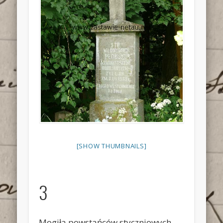
[SHOW THUMBNAILS]
3
Mogiła powstańców styczniowych