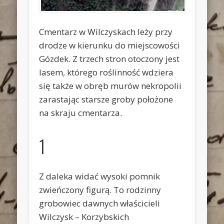
Cmentarz w Wilczyskach leży przy
drodze w kierunku do miejscowości
Gózdek. Z trzech stron otoczony jest
lasem, którego roślinność wdziera
się także w obręb murów nekropolii
zarastając starsze groby położone
na skraju cmentarza.
1
Z daleka widać wysoki pomnik
zwieńczony figurą. To rodzinny
grobowiec dawnych właścicieli
Wilczysk – Korzybskich