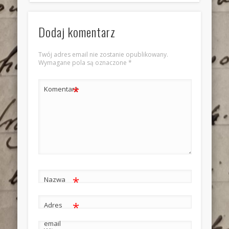
Dodaj komentarz
Twój adres email nie zostanie opublikowany.
Wymagane pola są oznaczone
*
*
Komentarz
*
Nazwa
*
Adres
email