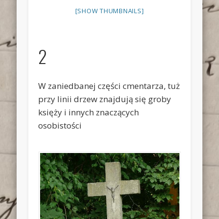
[SHOW THUMBNAILS]
2
W zaniedbanej części cmentarza, tuż
przy linii drzew znajdują się groby
księży i innych znaczących
osobistości