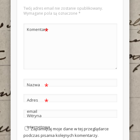
Twój adres email nie zostanie opublikowany.
Wymagane pola są oznaczone
*
*
Komentarz
*
Nazwa
*
Adres
email
Witryna
internetowa
Zapamiętaj moje dane w tej przeglądarce
podczas pisania kolejnych komentarzy.