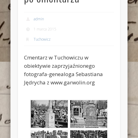
admin
1 marca 2015
Tuchowicz
Cmentarz w Tuchowiczu w
obiektywie zaprzyjaźnionego
fotografa-genealoga Sebastiana
Jędrycha z www.garwolin.org