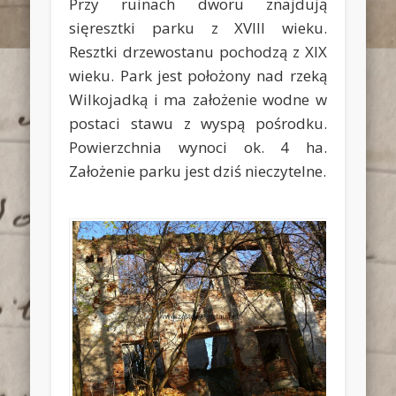
Przy ruinach dworu znajdują
sięresztki parku z XVIII wieku.
Resztki drzewostanu pochodzą z XIX
wieku. Park jest położony nad rzeką
Wilkojadką i ma założenie wodne w
postaci stawu z wyspą pośrodku.
Powierzchnia wynoci ok. 4 ha.
Założenie parku jest dziś nieczytelne.