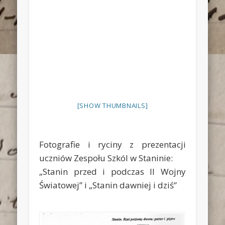
[SHOW THUMBNAILS]
Fotografie i ryciny z prezentacji
uczniów Zespołu Szkól w Staninie:
„Stanin przed i podczas II Wojny
Światowej” i „Stanin dawniej i dziś”