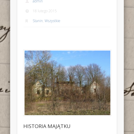
admin
18 lutego 2015
Stanin
,
Wszystkie
HISTORIA MAJĄTKU