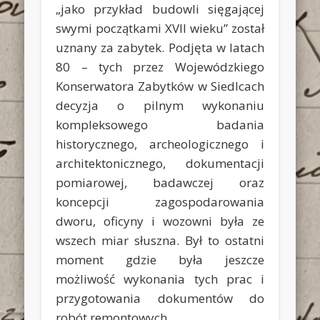
„jako przykład budowli sięgającej
swymi początkami XVII wieku” został
uznany za zabytek. Podjęta w latach
80 – tych przez Wojewódzkiego
Konserwatora Zabytków w Siedlcach
decyzja o pilnym wykonaniu
kompleksowego badania
historycznego, archeologicznego i
architektonicznego, dokumentacji
pomiarowej, badawczej oraz
koncepcji zagospodarowania
dworu, oficyny i wozowni była ze
wszech miar słuszna. Był to ostatni
moment gdzie była jeszcze
możliwość wykonania tych prac i
przygotowania dokumentów do
robót remontowych.