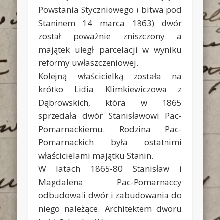
Powstania Styczniowego ( bitwa pod
Staninem 14 marca 1863) dwór
został poważnie zniszczony a
majątek uległ parcelacji w wyniku
reformy uwłaszczeniowej.
Kolejną właścicielką została na
krótko Lidia Klimkiewiczowa z
Dąbrowskich, która w 1865
sprzedała dwór Stanisławowi Pac-
Pomarnackiemu. Rodzina Pac-
Pomarnackich była ostatnimi
właścicielami majątku Stanin.
W latach 1865-80 Stanisław i
Magdalena Pac-Pomarnaccy
odbudowali dwór i zabudowania do
niego należące. Architektem dworu