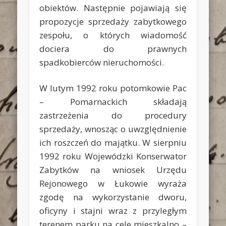
obiektów. Następnie pojawiają się
propozycje sprzedaży zabytkowego
zespołu, o których wiadomość
dociera do prawnych
spadkobierców nieruchomości.
W lutym 1992 roku potomkowie Pac
– Pomarnackich składają
zastrzeżenia do procedury
sprzedaży, wnosząc o uwzględnienie
ich roszczeń do majątku. W sierpniu
1992 roku Wojewódzki Konserwator
Zabytków na wniosek Urzędu
Rejonowego w Łukowie wyraża
zgodę na wykorzystanie dworu,
oficyny i stajni wraz z przyległym
terenem parku na cele mieszkalno –