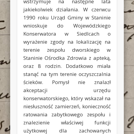
wstrzymuje na następne lata
jakiekolwiek działania. W czerwcu
1990 roku Urząd Gminy w Staninie
wnioskuje do Wojewódzkiego
Konserwatora w Siedlcach o
wyrażenie zgody na lokalizację na
terenie zespołu dworskiego w
Staninie Ośrodka Zdrowia z apteką,
oraz 8 rodzin. Dodatkowo miała
stanąć na tym terenie oczyszczalnia
ścieków. Pomysł nie znalazł
akceptacji urzędu
konserwatorskiego, który wskazał na
niesłuszność zamierzeń, konieczność
ratowania zabytkowego zespołu i
znalezienie właściwej funkcji
użytkowej dla zachowanych