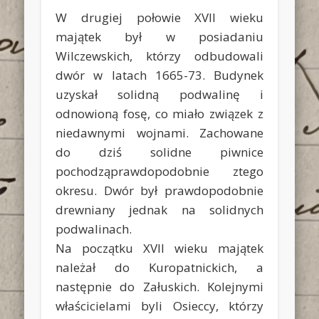
W drugiej połowie XVII wieku
majątek był w posiadaniu
Wilczewskich, którzy odbudowali
dwór w latach 1665-73. Budynek
uzyskał solidną podwalinę i
odnowioną fosę, co miało związek z
niedawnymi wojnami. Zachowane
do dziś solidne piwnice
pochodząprawdopodobnie ztego
okresu. Dwór był prawdopodobnie
drewniany jednak na solidnych
podwalinach.
Na początku XVII wieku majątek
należał do Kuropatnickich, a
następnie do Załuskich. Kolejnymi
właścicielami byli Osieccy, którzy