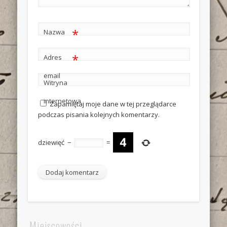
*
Nazwa
*
Adres
email
Witryna
internetowa
Zapamiętaj moje dane w tej przeglądarce
podczas pisania kolejnych komentarzy.
dziewięć
−
=
Miejscowości