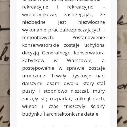
rekreacyjne i rekreacyjno –
wypoczynkowe, zastrzegając, że
niezbędne jest niezwłoczne
wykonanie prac zabezpieczających i
remontowych. Postanowienie
konserwatorskie zostaje uchylona
decyzją Generalnego Konserwatora
Zabytków w Warszawie, a
postępowanie w sprawie zostaje
umorzone. Trwały dyskusje nad
dalszymi losami dworu, który stał
pusty i stopniowo niszczał, mury
zaczęły się rozpadać, zniknął dach,
wilgoć i czas zniszczyły ściany
budynku i architektoniczne detale.