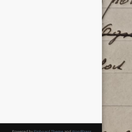
Powered by
Pinboard Theme
and
WordPress