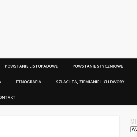
POWSTANIE LISTOPADOWE
POWSTANIE STYCZNIOWE
A
ETNOGRAFIA
SZLACHTA, ZIEMIANIE I ICH DWORY
ONTAKT
Mi
Mie