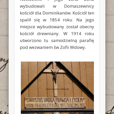
wybudowali w Domaszewnicy
kościół dla Dominikanów. Kościół ten
spalił się w 1854 roku. Na jego
miejsce wybudowany został obecny
kościół drewniany. W 1914 roku
utworzono tu samodzielną parafię
pod wezwaniem św Zofii Wdowy.