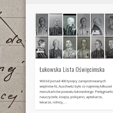
Łukowska Lista Oświęcimska
Wśród ponad 400 tysięcy zarejestrowanych
więźniów KL Auschwitz było co najmniej kilkuset
mieszkańców powiatu łukowskiego. Pielęgniarki
nauczyciele, księża, policjanci, aptekarze,
lekarze, rolnicy, …