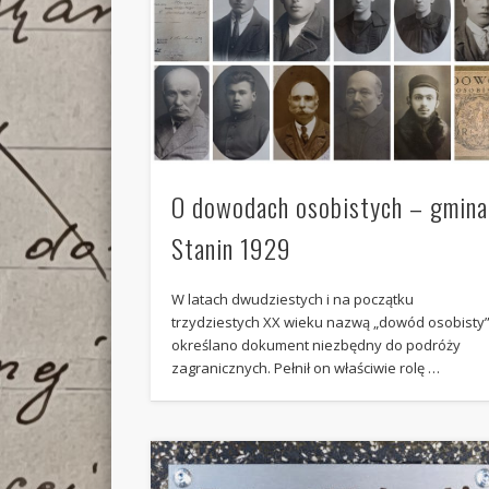
O dowodach osobistych – gmina
Stanin 1929
W latach dwudziestych i na początku
trzydziestych XX wieku nazwą „dowód osobisty
określano dokument niezbędny do podróży
zagranicznych. Pełnił on właściwie rolę …