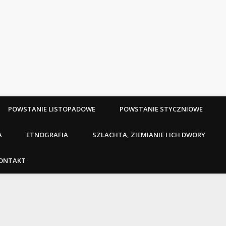
POWSTANIE LISTOPADOWE
POWSTANIE STYCZNIOWE
A
ETNOGRAFIA
SZLACHTA, ZIEMIANIE I ICH DWORY
ONTAKT