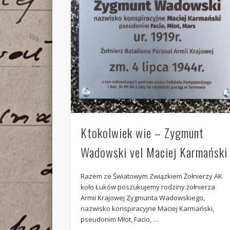
Ktokolwiek wie – Zygmunt
Wadowski vel Maciej Karmański
Razem ze Światowym Związkiem Żołnierzy AK
koło Łuków poszukujemy rodziny żołnierza
Armii Krajowej Zygmunta Wadowskiego,
nazwisko konspiracyjne Maciej Karmański,
pseudonim Młot, Facio, …