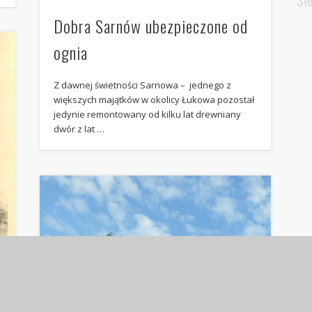
Śl
Dobra Sarnów ubezpieczone od
ognia
Z dawnej świetności Sarnowa – jednego z
większych majątków w okolicy Łukowa pozostał
jedynie remontowany od kilku lat drewniany
dwór z lat …