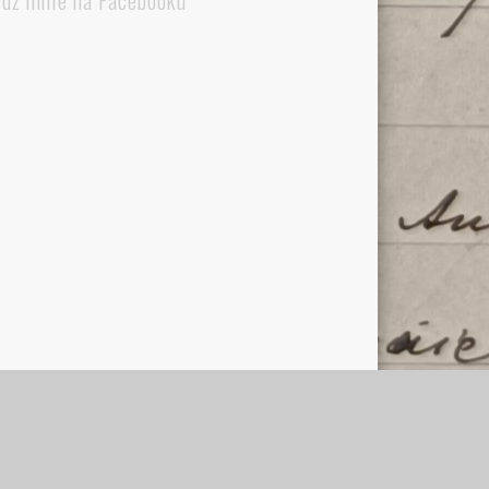
edź mnie na Facebooku