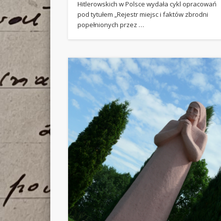
Hitlerowskich w Polsce wydała cykl opracowań
pod tytułem „Rejestr miejsc i faktów zbrodni
popełnionych przez …