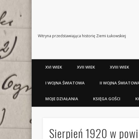
Witryna przedstawiająca historię Ziemi Łukowskiej
XVI WIEK
XVII WIEK
XVIII WIEK
I WOJNA ŚWIATOWA
II WOJNA ŚWIATOW
MOJE DZIAŁANIA
KSIĘGA GOŚCI
K
Sierpień 1920 w pow