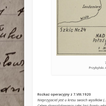
Przybylski.
Rozkaz operacyjny z 7.VIII.1920
Nieprzyjaciel jest u kresu swoich wysiłków (
Celem skonsolidowania całej linii frontu 