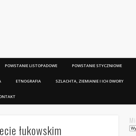
POWSTANIE LISTOPADOWE
POWSTANIE STYCZNIOWE
A
ETNOGRAFIA
SZLACHTA, ZIEMIANIE I ICH DWORY
ONTAKT
Mi
iecie łukowskim
Mie