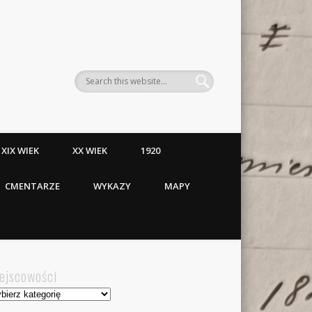
XIX WIEK
XX WIEK
1920
CMENTARZE
WYKAZY
MAPY
ejscowości
jscowości