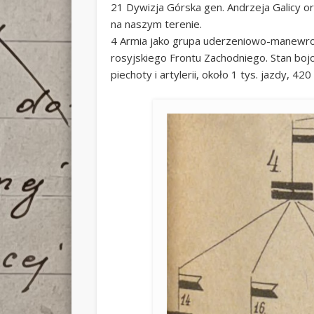
21 Dywizja Górska gen. Andrzeja Galicy oraz
na naszym terenie.
4 Armia jako grupa uderzeniowo-manewro
rosyjskiego Frontu Zachodniego. Stan bojo
piechoty i artylerii, około 1 tys. jazdy, 4