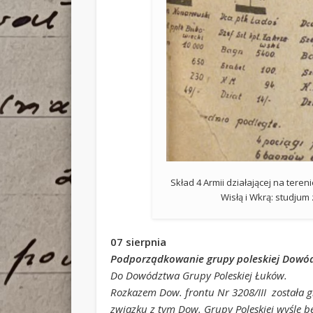
Skład 4 Armii działającej na teren
Wisłą i Wkrą: studjum
07 sierpnia
Podporządkowanie grupy poleskiej Dowód
Do Dowództwa Grupy Poleskiej Łuków.
Rozkazem Dow. frontu Nr 3208/III została
związku z tym Dow. Grupy Poleskiej wyśle b