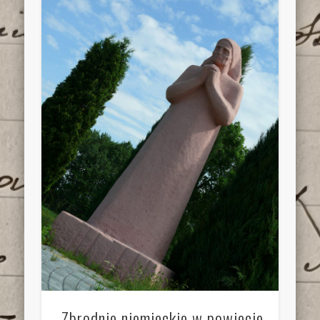
Zbrodnie niemieckie w powiecie