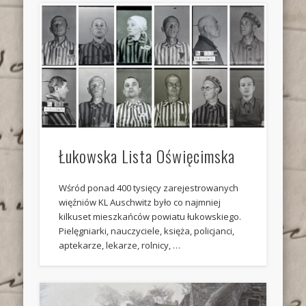
Łukowska Lista Oświęcimska
Wśród ponad 400 tysięcy zarejestrowanych
więźniów KL Auschwitz było co najmniej
kilkuset mieszkańców powiatu łukowskiego.
Pielęgniarki, nauczyciele, księża, policjanci,
aptekarze, lekarze, rolnicy, …