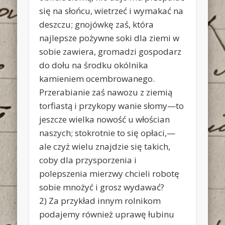
się na słońcu, wietrzeć i wymakać na
deszczu; gnojówkę zaś, która
najlepsze pożywne soki dla ziemi w
sobie zawiera, gromadzi gospodarz
do dołu na środku okólnika
kamieniem ocembrowanego.
Przerabianie zaś nawozu z ziemią
torfiastą i przykopy wanie słomy—to
jeszcze wielka nowość u włościan
naszych; stokrotnie to się opłaci,—
ale czyż wielu znajdzie się takich,
coby dla przysporzenia i
polepszenia mierzwy chcieli robotę
sobie mnożyć i grosz wydawać?
2) Za przykład innym rolnikom
podajemy również uprawę łubinu