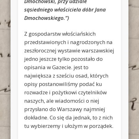
Dmochowski, przy udziale
sąsiedniego właściciela dóbr Jana
Dmochowskiego.”)
Z gospodarstw włościańskich
przedstawionych i nagrodzonych na
zeszłorocznej wystawie warszawskiej
jedno jeszcze tylko pozostało do
opisania w Gazecie. jest to
największa z sześciu osad, których
opisy postanowiliśmy podać ku
rozwadze i pożytkowi czytelników
naszych, ale wiadomości o niej
przysłano do Warszawy najmniej
dokładne. Co się da jednak, to z nich
tu wybierzemy i ułożym w porządek.