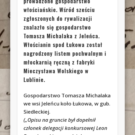
prowadzone gospodarstwo
włościańskie. Wśród sześciu
zgłoszonych do rywalizacji
znalazło się gospodarstwo
Tomasza Michalaka z Jeleńca.
Włościanin spod Łukowa został
nagrodzony listem pochwalnym i
młockarnią ręczną z fabryki
Mieczysława Wolskiego w
Lublinie.
Gospodarstwo Tomasza Michalaka
we wsi Jeleńcu koło Łukowa, w gub.
Siedleckiej.
(„Opisu na gruncie był dopełnił
członek delegacji konkursowej Leon