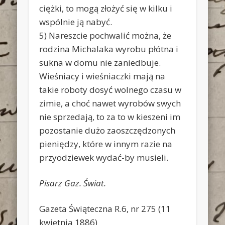
ciężki, to mogą złożyć się w kilku i
wspólnie ją nabyć.
5) Nareszcie pochwalić można, że
rodzina Michalaka wyrobu płótna i
sukna w domu nie zaniedbuje.
Wieśniacy i wieśniaczki mają na
takie roboty dosyć wolnego czasu w
zimie, a choć nawet wyrobów swych
nie sprzedają, to za to w kieszeni im
pozostanie dużo zaoszczędzonych
pieniędzy, które w innym razie na
przyodziewek wydać-by musieli.
Pisarz Gaz. Świat.
Gazeta Świąteczna R.6, nr 275 (11
kwietnia 1886)