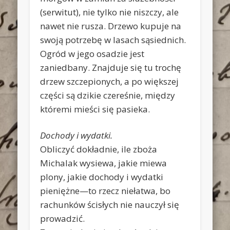
(serwitut), nie tylko nie niszczy, ale
nawet nie rusza. Drzewo kupuje na
swoją potrzebę w lasach sąsiednich.
Ogród w jego osadzie jest
zaniedbany. Znajduje się tu trochę
drzew szczepionych, a po większej
części są dzikie czereśnie, między
któremi mieści się pasieka.
Dochody i wydatki.
Obliczyć dokładnie, ile zboża
Michalak wysiewa, jakie miewa
plony, jakie dochody i wydatki
pieniężne—to rzecz niełatwa, bo
rachunków ścisłych nie nauczył się
prowadzić.