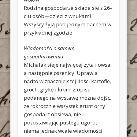
Rodzina gospodarza składa się z 26-
ciu osób—dzieci z wnukami.
Wszyscy żyją pod jednym dachem w
przykładnej zgodzie.
Wiadomości o samem
gospodarowaniu.
Michalak sieje najwięcej żyta i owsa,
a następnie pszenicy. Uprawia
nadto w znaczniejszej ilości kartofle,
groch, grykę i łubin. Z opisu
podanego na wystawę można dojść,
że rokrocznie wszystek grunt orny
gospodarz obsiewa, nie
pozostawiając pustego ugoru;
niema jednak wcale wiadomości,