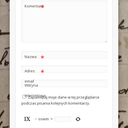
*
Komentarz
*
Nazwa
*
Adres
email
Witryna
internetowa
Zapamiętaj moje dane w tej przeglądarce
podczas pisania kolejnych komentarzy.
−
osiem
=