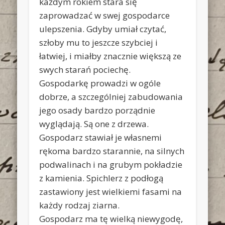
każdym rokiem stara się
zaprowadzać w swej gospodarce
ulepszenia. Gdyby umiał czytać,
szłoby mu to jeszcze szybciej i
łatwiej, i miałby znacznie większą ze
swych starań pociechę.
Gospodarkę prowadzi w ogóle
dobrze, a szczególniej zabudowania
jego osady bardzo porządnie
wyglądają. Są one z drzewa.
Gospodarz stawiał je własnemi
rękoma bardzo starannie, na silnych
podwalinach i na grubym pokładzie
z kamienia. Spichlerz z podłogą
zastawiony jest wielkiemi fasami na
każdy rodzaj ziarna.
Gospodarz ma tę wielką niewygodę,