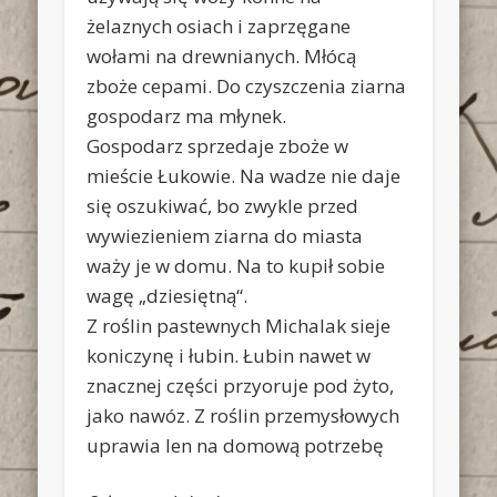
żelaznych osiach i zaprzęgane
wołami na drewnianych. Młócą
zboże cepami. Do czyszczenia ziarna
gospodarz ma młynek.
Gospodarz sprzedaje zboże w
mieście Łukowie. Na wadze nie daje
się oszukiwać, bo zwykle przed
wywiezieniem ziarna do miasta
waży je w domu. Na to kupił sobie
wagę „dziesiętną“.
Z roślin pastewnych Michalak sieje
koniczynę i łubin. Łubin nawet w
znacznej części przyoruje pod żyto,
jako nawóz. Z roślin przemysłowych
uprawia len na domową potrzebę