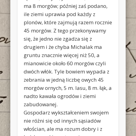
ma 8 morgów; później zaś podano,
ile ziemi uprawia pod każdy z
plonów, które zajmują razem rocznie
45 morgów. Z tego przekonywamy
się, że jedno nie zgadza się z
drugiem i że chyba Michalak ma
gruntu znacznie więcej niż 50, a
mianowicie około 60 morgów czyli
dwóch włók. Tyle bowiem wypada z
zebrania w jedną liczbę owych 45
morgów ornych, 5 m. lasu, 8 m. łąk, a
nadto kawała ogrodów i ziemi
zabudowanej.
Gospodarz wykształceniem swojem
nie różni się od innych sąsiadów
włościan, ale ma rozum dobry i z