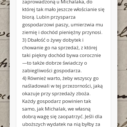
zaprowadzoną u Michalaka, do
której tak mało jeszcze włościanie się
biorą. Lubin przysparza
gospodarzowi paszy, umierzwia mu
ziemię i dochód pieniężny przynosi.
3) Dbałość o żywy dobytek i
chowanie go na sprzedaż, z której
taki piękny dochód bywa corocznie
—to także dobrze świadczy o
zabiegliwości gospodarza.
4) Również warto, żeby wszyscy go
naśladowali w tej przezorności, jaką
okazuje przy sprzedaży zboża.
Każdy gospodarz powinien tak
samo, jak Michalak, we własną
dobrą wagę się zaopatrzyć. Jeśli dla
uboższych wydatek na nią byłby za