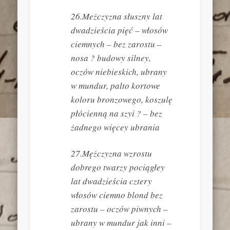
26.Meżczyzna słuszny lat
dwadzieścia pięć – włosów
ciemnych – bez zarostu –
nosa ? budowy silney,
oczów niebieskich, ubrany
w mundur, palto kortowe
koloru bronzowego, koszulę
płócienną na szyi ? – bez
żadnego więcey ubrania
27.Mężczyzna wzrostu
dobrego twarzy pociągłey
lat dwadzieścia cztery
włosów ciemno blond bez
zarostu – oczów piwnych –
ubrany w mundur jak inni –