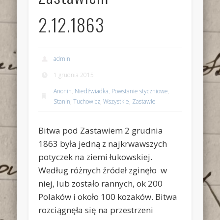
2.12.1863
admin
1 grudnia 2015
Anonin
,
Niedźwiadka
,
Powstanie styczniowe
,
Stanin
,
Tuchowicz
,
Wszystkie
,
Zastawie
Bitwa pod Zastawiem 2 grudnia
1863 była jedną z najkrwawszych
potyczek na ziemi łukowskiej.
Według różnych źródeł zginęło w
niej, lub zostało rannych, ok 200
Polaków i około 100 kozaków. Bitwa
rozciągnęła się na przestrzeni