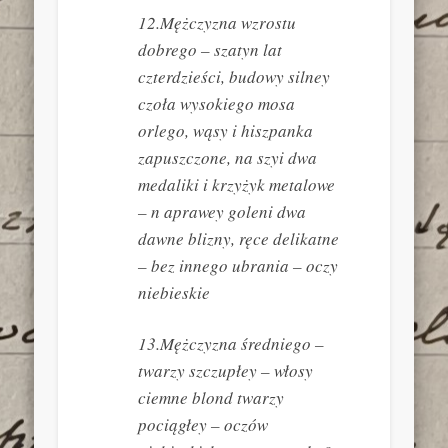
12.Mężczyzna wzrostu
dobrego – szatyn lat
czterdzieści, budowy silney
czoła wysokiego mosa
orlego, wąsy i hiszpanka
zapuszczone, na szyi dwa
medaliki i krzyżyk metalowe
– n aprawey goleni dwa
dawne blizny, ręce delikatne
– bez innego ubrania – oczy
niebieskie
13.Mężczyzna średniego –
twarzy szczupłey – włosy
ciemne blond twarzy
pociągłey – oczów