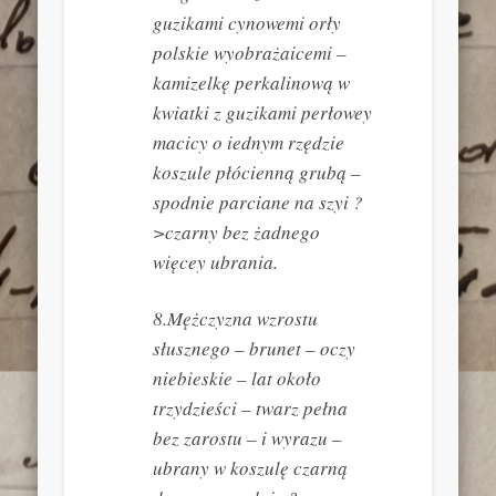
guzikami cynowemi orły
polskie wyobrażaicemi –
kamizelkę perkalinową w
kwiatki z guzikami perłowey
macicy o iednym rzędzie
koszule płócienną grubą –
spodnie parciane na szyi ?
>czarny bez żadnego
więcey ubrania.
8.Mężczyzna wzrostu
słusznego – brunet – oczy
niebieskie – lat około
trzydzieści – twarz pełna
bez zarostu – i wyrazu –
ubrany w koszulę czarną