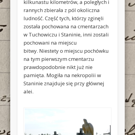
kilkunastu kilometrów, a poległych i
rannych zbierała z pól okoliczna
ludność. Część tych, którzy zginęli
została pochowana na cmentarzach
w Tuchowiczu i Staninie, inni zostali
pochowani na miejscu
bitwy. Niestety o miejscu pochówku
na tym pierwszym cmentarzu
prawdopodobnie nikt już nie
pamięta. Mogiła na nekropolii w
Staninie znajduje się przy głównej
alei.