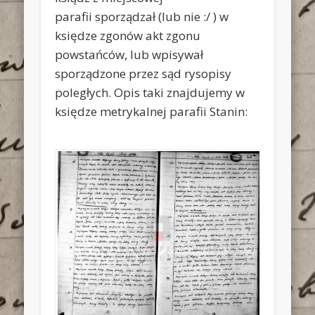
parafii sporządzał (lub nie :/ ) w
księdze zgonów akt zgonu
powstańców, lub wpisywał
sporządzone przez sąd rysopisy
poległych. Opis taki znajdujemy w
księdze metrykalnej parafii Stanin: