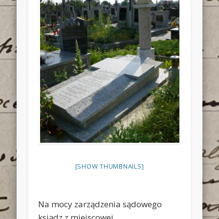
[SHOW THUMBNAILS]
Na mocy zarządzenia sądowego
ksiądz z miejscowej