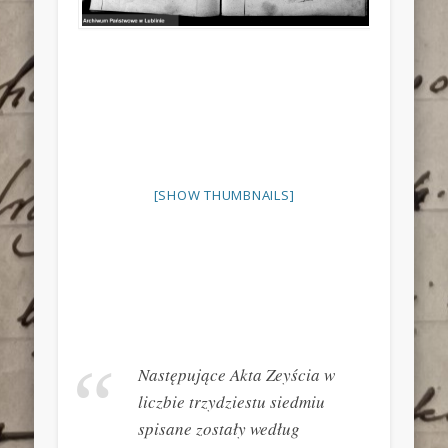
[SHOW THUMBNAILS]
Następujące Akta Zeyścia w
liczbie trzydziestu siedmiu
spisane zostały według