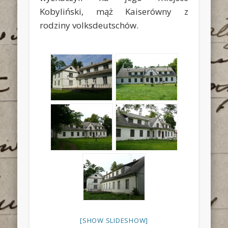
Kobyliński, mąż Kaiserówny z
rodziny volksdeutschów.
[SHOW SLIDESHOW]