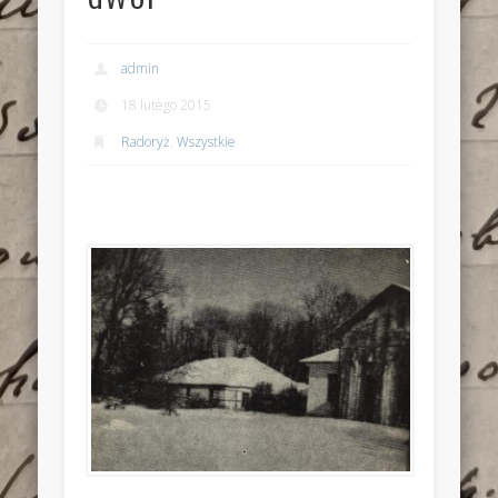
admin
18 lutego 2015
Radoryż
,
Wszystkie