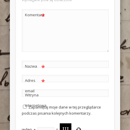
*
Komentarz
*
Nazwa
*
Adres
email
Witryna
internetowa
Zapamiętaj moje dane w tej przeglądarce
podczas pisania kolejnych komentarzy.
jeden
+
=