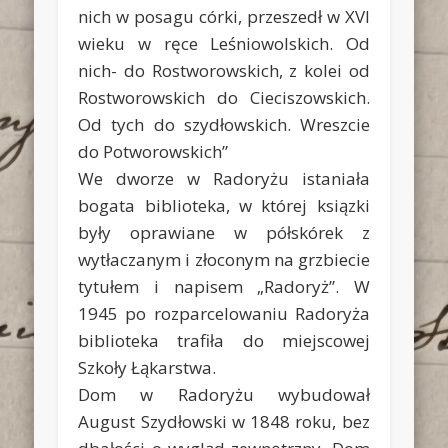
nich w posagu córki, przeszedł w XVI
wieku w ręce Leśniowolskich. Od
nich- do Rostworowskich, z kolei od
Rostworowskich do Cieciszowskich.
Od tych do szydłowskich. Wreszcie
do Potworowskich”
We dworze w Radoryżu istaniała
bogata biblioteka, w której ksiązki
były oprawiane w półskórek z
wytłaczanym i złoconym na grzbiecie
tytułem i napisem „Radoryż”. W
1945 po rozparcelowaniu Radoryża
biblioteka trafiła do miejscowej
Szkoły Łąkarstwa.
Dom w Radoryżu wybudował
August Szydłowski w 1848 roku, bez