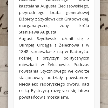
kasztelana Augusta Cieciszowskiego,
przyrodniego brata generałowej
Elżbiety z Szydłowskich Grabowskiej,
morganatycznej żony króla
Stanisława Augusta.
August Szydłowski ożenił się z
Olimpią Ordęga z Żelechowa i w
1848 zamieszkał z nią w Radoryżu.
Później z przyczyn politycznycch
mieszkali w Żelechowie. Podczas
Powstania Styczniowego we dworze
stacjonowały oddziały powstańcze.
Niedaleko radoryskiego dworu, nad
rzeką Bystrzycą rozegrała się bitwa
powstańców z moskalami.