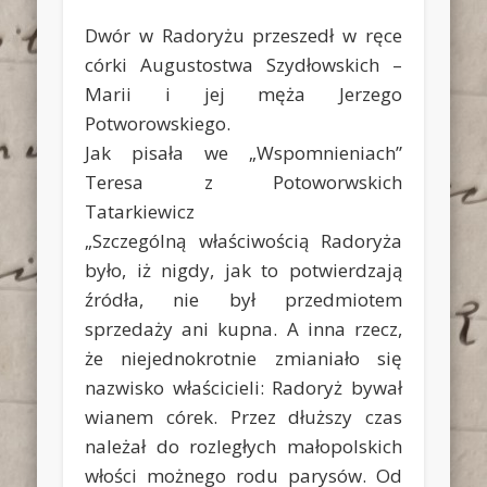
Dwór w Radoryżu przeszedł w ręce
córki Augustostwa Szydłowskich –
Marii i jej męża Jerzego
Potworowskiego.
Jak pisała we „Wspomnieniach”
Teresa z Potoworwskich
Tatarkiewicz
„Szczególną właściwością Radoryża
było, iż nigdy, jak to potwierdzają
źródła, nie był przedmiotem
sprzedaży ani kupna. A inna rzecz,
że niejednokrotnie zmianiało się
nazwisko właścicieli: Radoryż bywał
wianem córek. Przez dłuższy czas
należał do rozległych małopolskich
włości możnego rodu parysów. Od