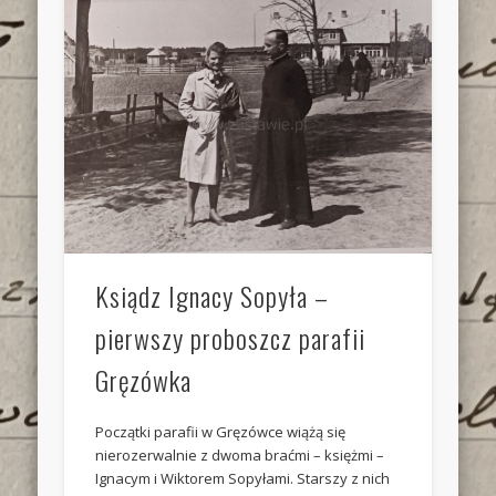
Ksiądz Ignacy Sopyła –
pierwszy proboszcz parafii
Gręzówka
Początki parafii w Gręzówce wiążą się
nierozerwalnie z dwoma braćmi – księżmi –
Ignacym i Wiktorem Sopyłami. Starszy z nich